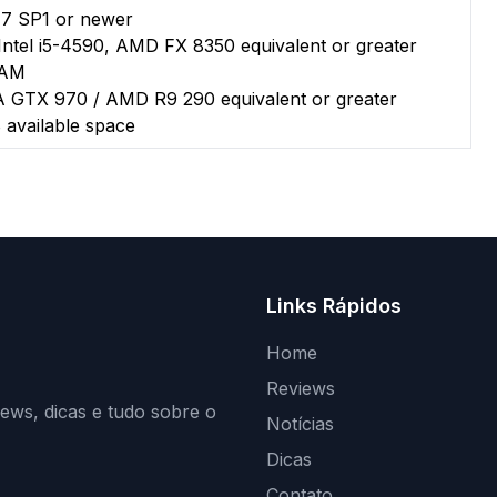
7 SP1 or newer
ntel i5-4590, AMD FX 8350 equivalent or greater
RAM
 GTX 970 / AMD R9 290 equivalent or greater
available space
Links Rápidos
Home
Reviews
iews, dicas e tudo sobre o
Notícias
Dicas
Contato