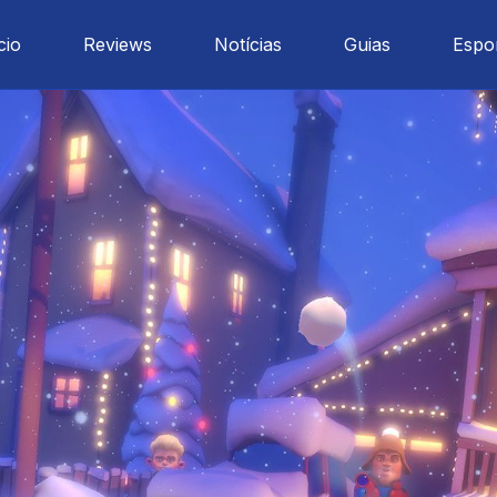
cio
Reviews
Notícias
Guias
Espo