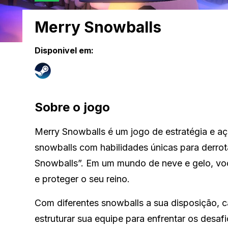
Merry Snowballs
Disponivel em:
Sobre o jogo
Merry Snowballs é um jogo de estratégia e a
snowballs com habilidades únicas para derrota
Snowballs”. Em um mundo de neve e gelo, você
e proteger o seu reino.
Com diferentes snowballs a sua disposição, c
estruturar sua equipe para enfrentar os desa