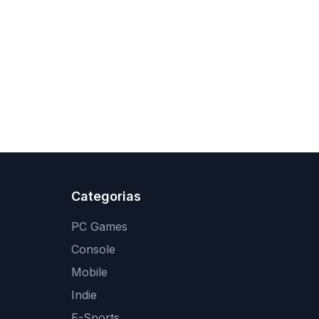
Categorias
PC Games
Console
Mobile
Indie
E-Sports