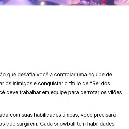
ção que desafia você a controlar uma equipe de
r os inimigos e conquistar o título de “Rei dos
 deve trabalhar em equipe para derrotar os vilões
ada com suas habilidades únicas, você precisará
fios que surgirem. Cada snowball tem habilidades