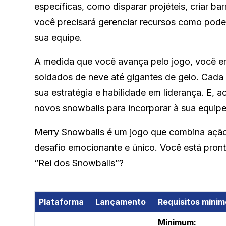
específicas, como disparar projéteis, criar bar
você precisará gerenciar recursos como poder
sua equipe.
A medida que você avança pelo jogo, você en
soldados de neve até gigantes de gelo. Cada
sua estratégia e habilidade em liderança. E, 
novos snowballs para incorporar à sua equipe
Merry Snowballs é um jogo que combina ação, 
desafio emocionante e único. Você está pronto 
“Rei dos Snowballs”?
Plataforma
Lançamento
Requisitos míni
Minimum: