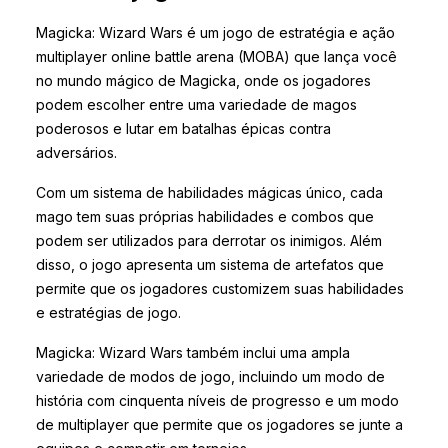
Magicka: Wizard Wars é um jogo de estratégia e ação
multiplayer online battle arena (MOBA) que lança você
no mundo mágico de Magicka, onde os jogadores
podem escolher entre uma variedade de magos
poderosos e lutar em batalhas épicas contra
adversários.
Com um sistema de habilidades mágicas único, cada
mago tem suas próprias habilidades e combos que
podem ser utilizados para derrotar os inimigos. Além
disso, o jogo apresenta um sistema de artefatos que
permite que os jogadores customizem suas habilidades
e estratégias de jogo.
Magicka: Wizard Wars também inclui uma ampla
variedade de modos de jogo, incluindo um modo de
história com cinquenta níveis de progresso e um modo
de multiplayer que permite que os jogadores se junte a