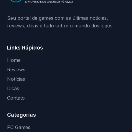
Seu portal de games com as últimas notícias,
reviews, dicas e tudo sobre o mundo dos jogos.
Links Rápidos
Home
Reviews
Notícias
Dicas
Contato
Categorias
PC Games