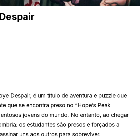
Despair
e Despair, é um título de aventura e puzzle que
nte que se encontra preso no “Hope’s Peak
alentosos jovens do mundo. No entanto, ao chegar
ombria: os estudantes são presos e forçados a
assinar uns aos outros para sobreviver.