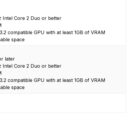
 Intel Core 2 Duo or better
M
.2 compatible GPU with at least 1GB of VRAM
lable space
r later
 Intel Core 2 Duo or better
M
.2 compatible GPU with at least 1GB of VRAM
lable space