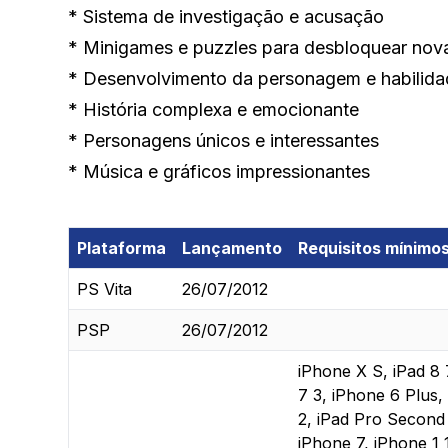
* Sistema de investigação e acusação
* Minigames e puzzles para desbloquear nov
* Desenvolvimento da personagem e habilida
* História complexa e emocionante
* Personagens únicos e interessantes
* Música e gráficos impressionantes
Plataforma
Lançamento
Requisitos mínimo
PS Vita
26/07/2012
PSP
26/07/2012
iPhone X S, iPad 8 
7 3, iPhone 6 Plus, 
2, iPad Pro Second G
iPhone 7, iPhone 1 