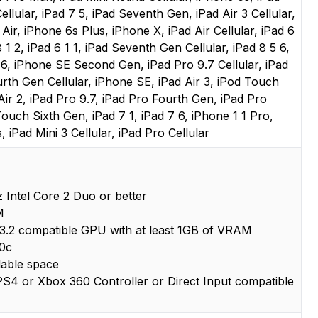
Cellular, iPad 7 5, iPad Seventh Gen, iPad Air 3 Cellular,
Air, iPhone 6s Plus, iPhone X, iPad Air Cellular, iPad 6
8 1 2, iPad 6 1 1, iPad Seventh Gen Cellular, iPad 8 5 6,
 6, iPhone SE Second Gen, iPad Pro 9.7 Cellular, iPad
urth Gen Cellular, iPhone SE, iPad Air 3, iPod Touch
ir 2, iPad Pro 9.7, iPad Pro Fourth Gen, iPad Pro
uch Sixth Gen, iPad 7 1, iPad 7 6, iPhone 1 1 Pro,
 iPad Mini 3 Cellular, iPad Pro Cellular
 Intel Core 2 Duo or better
M
.2 compatible GPU with at least 1GB of VRAM
.0c
lable space
S4 or Xbox 360 Controller or Direct Input compatible