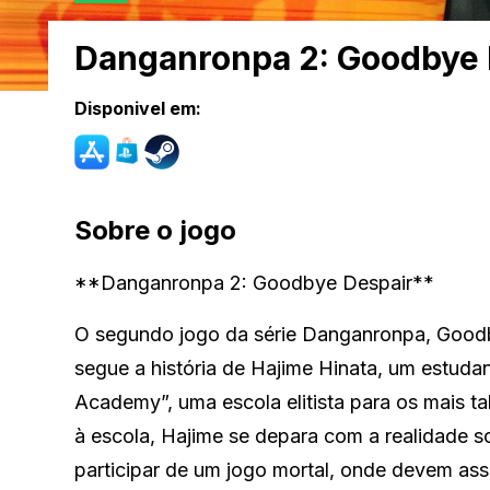
Danganronpa 2: Goodbye 
Disponivel em:
Sobre o jogo
**Danganronpa 2: Goodbye Despair**
O segundo jogo da série Danganronpa, Goodby
segue a história de Hajime Hinata, um estuda
Academy”, uma escola elitista para os mais t
à escola, Hajime se depara com a realidade s
participar de um jogo mortal, onde devem ass