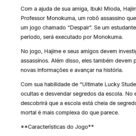
Com a ajuda de sua amiga, Ibuki Mioda, Haji
Professor Monokuma, um robô assassino que 
um jogo chamado “Despair”. Se um estudante
período, será executado por Monokuma.
No jogo, Hajime e seus amigos devem investig
assassinos. Além disso, eles também devem p
novas informações e avançar na história.
Com sua habilidade de “Ultimate Lucky Studen
ocultas e desvendar segredos da escola. No 
descobrirá que a escola está cheia de segredo
mortal é mais complexa do que parece.
**Características do Jogo**