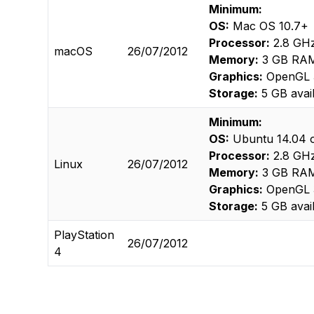
Minimum:
OS:
Mac OS 10.7+
Processor:
2.8 GHz
macOS
26/07/2012
Memory:
3 GB RA
Graphics:
OpenGL 3
Storage:
5 GB avai
Minimum:
OS:
Ubuntu 14.04 o
Processor:
2.8 GHz
Linux
26/07/2012
Memory:
3 GB RA
Graphics:
OpenGL 3
Storage:
5 GB avai
PlayStation
26/07/2012
4