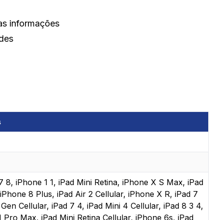
as informações
des
s
7 8, iPhone 1 1, iPad Mini Retina, iPhone X S Max, iPad
iPhone 8 Plus, iPad Air 2 Cellular, iPhone X R, iPad 7
en Cellular, iPad 7 4, iPad Mini 4 Cellular, iPad 8 3 4,
1 Pro Max, iPad Mini Retina Cellular, iPhone 6s, iPad