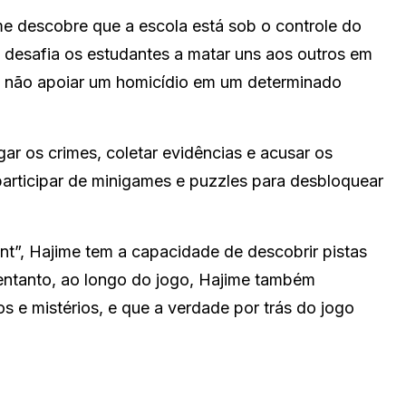
me descobre que a escola está sob o controle do
desafia os estudantes a matar uns aos outros em
 não apoiar um homicídio em um determinado
ar os crimes, coletar evidências e acusar os
articipar de minigames e puzzles para desbloquear
t”, Hajime tem a capacidade de descobrir pistas
entanto, ao longo do jogo, Hajime também
s e mistérios, e que a verdade por trás do jogo