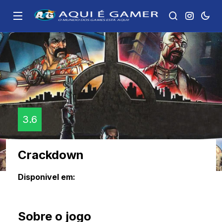
3.6
Crackdown
Disponivel em:
Sobre o jogo