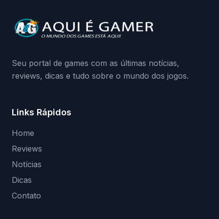
Continue lendo.O vazamento e a resposta
da Playground: negação do preload,
medidas contra acessos não autorizados
(banimentos e bloqueio de hardware),…
Seu portal de games com as últimas notícias,
reviews, dicas e tudo sobre o mundo dos jogos.
Links Rápidos
Home
Reviews
Notícias
Dicas
Contato