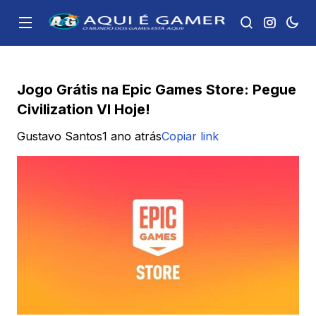
Jogo Grátis na Epic Games Store: Pegue
Civilization VI Hoje!
Gustavo Santos
1 ano atrás
Copiar link