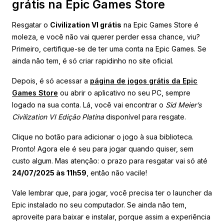
grátis na Epic Games Store
Resgatar o
Civilization VI grátis
na Epic Games Store é
moleza, e você não vai querer perder essa chance, viu?
Primeiro, certifique-se de ter uma conta na Epic Games. Se
ainda não tem, é só criar rapidinho no site oficial.
Depois, é só acessar a
página de jogos grátis da Epic
Games Store
ou abrir o aplicativo no seu PC, sempre
logado na sua conta. Lá, você vai encontrar o
Sid Meier’s
Civilization VI Edição Platina
disponível para resgate.
Clique no botão para adicionar o jogo à sua biblioteca.
Pronto! Agora ele é seu para jogar quando quiser, sem
custo algum. Mas atenção: o prazo para resgatar vai só até
24/07/2025 às 11h59
, então não vacile!
Vale lembrar que, para jogar, você precisa ter o launcher da
Epic instalado no seu computador. Se ainda não tem,
aproveite para baixar e instalar, porque assim a experiência