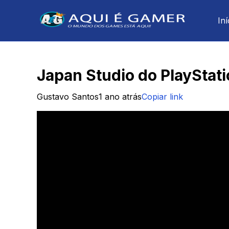
Iní
Japan Studio do PlayStati
Gustavo Santos
1 ano atrás
Copiar link