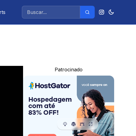
rts
Patrocinado