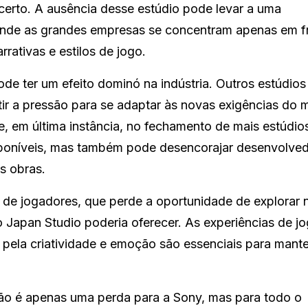
ncerto. A ausência desse estúdio pode levar a uma
onde as grandes empresas se concentram apenas em f
rativas e estilos de jogo.
de ter um efeito dominó na indústria. Outros estúdios
r a pressão para se adaptar às novas exigências do 
, em última instância, no fechamento de mais estúdios
sponíveis, mas também pode desencorajar desenvolve
s obras.
e jogadores, que perde a oportunidade de explorar 
 Japan Studio poderia oferecer. As experiências de j
pela criatividade e emoção são essenciais para mante
ão é apenas uma perda para a Sony, mas para todo o