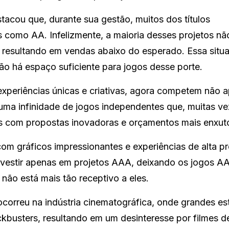
stacou que, durante sua gestão, muitos dos títulos
s como AA. Infelizmente, a maioria desses projetos nã
o, resultando em vendas abaixo do esperado. Essa situ
não há espaço suficiente para jogos desse porte.
xperiências únicas e criativas, agora competem não 
ma infinidade de jogos independentes que, muitas ve
s com propostas inovadoras e orçamentos mais enxut
om gráficos impressionantes e experiências de alta 
nvestir apenas em projetos AAA, deixando os jogos 
não está mais tão receptivo a eles.
orreu na indústria cinematográfica, onde grandes es
kbusters, resultando em um desinteresse por filmes d