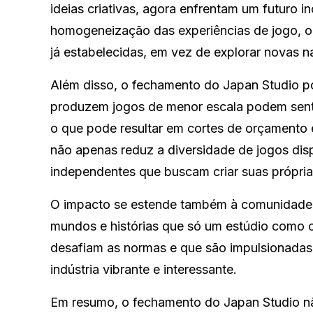
ideias criativas, agora enfrentam um futuro i
homogeneização das experiências de jogo, 
já estabelecidas, em vez de explorar novas nar
Além disso, o fechamento do Japan Studio po
produzem jogos de menor escala podem senti
o que pode resultar em cortes de orçamento e
não apenas reduz a diversidade de jogos di
independentes que buscam criar suas própria
O impacto se estende também à comunidade d
mundos e histórias que só um estúdio como o
desafiam as normas e que são impulsionadas 
indústria vibrante e interessante.
Em resumo, o fechamento do Japan Studio n