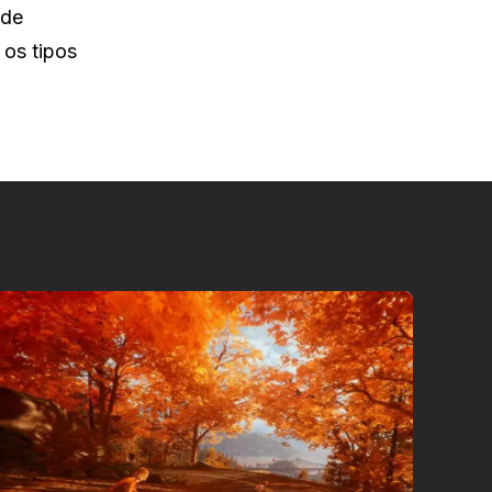
 de
 os tipos