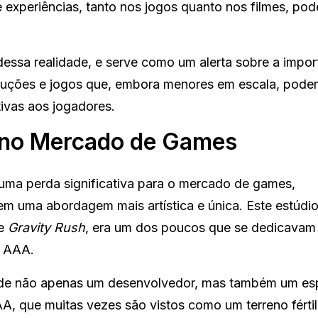
experiências, tanto nos jogos quanto nos filmes, pod
essa realidade, e serve como um alerta sobre a impor
roduções e jogos que, embora menores em escala, pod
tivas aos jogadores.
 no Mercado de Games
uma perda significativa para o mercado de games,
zem uma abordagem mais artística e única. Este estúdio
e
Gravity Rush
, era um dos poucos que se dedicavam 
s AAA.
perde não apenas um desenvolvedor, mas também um e
A, que muitas vezes são vistos como um terreno fértil