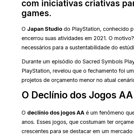
com iniciativas criativas p
games.
O
Japan Studio
do PlayStation, conhecido po
encerrou suas atividades em 2021. O motiv
necessários para a sustentabilidade do estúd
Durante um episódio do Sacred Symbols PlayS
PlayStation, revelou que o fechamento foi u
projetos de orçamento menor no atual cenário
O Declínio dos Jogos AA
O
declínio dos jogos AA
é um fenômeno que 
anos. Esses jogos, que costumam ter orçame
crescentes para se destacar em um mercado 