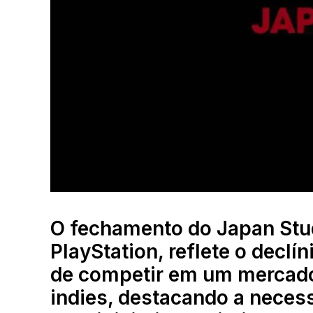
O fechamento do Japan Stu
PlayStation, reflete o declí
de competir em um mercad
indies, destacando a necess