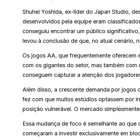
Shuhei Yoshida, ex-líder do Japan Studio, de
desenvolvidos pela equipe eram classificado
conseguiu encontrar um público significativ
levou à conclusão de que, no atual cenário, 
Os jogos AA, que frequentemente oferecem e
com os gigantes do setor, mas também com u
conseguem capturar a atenção dos jogadore
Além disso, a crescente demanda por jogos c
fez com que muitos estúdios optassem por i
posição vulnerável. O mercado simplesmente 
Essa mudança de foco é semelhante ao que oc
começaram a investir exclusivamente em bloc