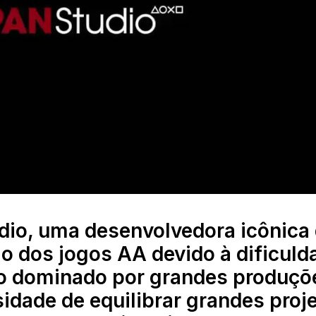
dio, uma desenvolvedora icônica
nio dos jogos AA devido à dificuld
o dominado por grandes produçõ
idade de equilibrar grandes proj