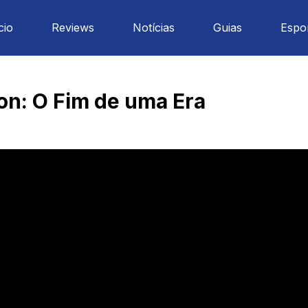
cio
Reviews
Notícias
Guias
Espo
on: O Fim de uma Era