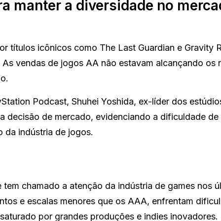
ara manter a diversidade no merc
r títulos icônicos como The Last Guardian e Gravity 
o? As vendas de jogos AA não estavam alcançando os
io.
tation Podcast, Shuhei Yoshida, ex-líder dos estúdio
ma decisão de mercado, evidenciando a dificuldade de
 da indústria de jogos.
tem chamado a atenção da indústria de games nos ú
ntos e escalas menores que os AAA, enfrentam dificu
saturado por grandes produções e indies inovadores.