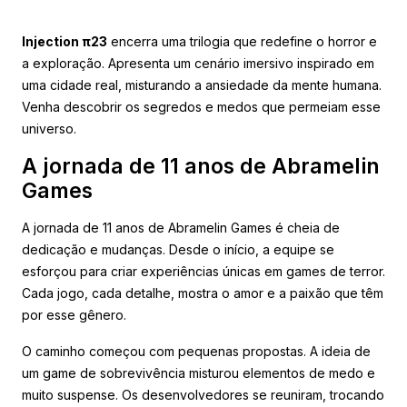
Injection π23
encerra uma trilogia que redefine o horror e
a exploração. Apresenta um cenário imersivo inspirado em
uma cidade real, misturando a ansiedade da mente humana.
Venha descobrir os segredos e medos que permeiam esse
universo.
A jornada de 11 anos de Abramelin
Games
A jornada de 11 anos de Abramelin Games é cheia de
dedicação e mudanças. Desde o início, a equipe se
esforçou para criar experiências únicas em games de terror.
Cada jogo, cada detalhe, mostra o amor e a paixão que têm
por esse gênero.
O caminho começou com pequenas propostas. A ideia de
um game de sobrevivência misturou elementos de medo e
muito suspense. Os desenvolvedores se reuniram, trocando