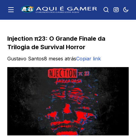
Injection π23: O Grande Finale da
Trilogia de Survival Horror
Gustavo Santos
8 meses atrás
Copiar link