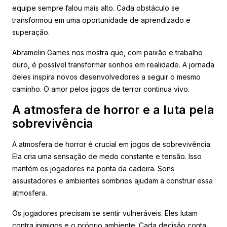
equipe sempre falou mais alto. Cada obstáculo se
transformou em uma oportunidade de aprendizado e
superação.
Abramelin Games nos mostra que, com paixão e trabalho
duro, é possível transformar sonhos em realidade. A jornada
deles inspira novos desenvolvedores a seguir o mesmo
caminho. O amor pelos jogos de terror continua vivo.
A atmosfera de horror e a luta pela
sobrevivência
A atmosfera de horror é crucial em jogos de sobrevivência.
Ela cria uma sensação de medo constante e tensão. Isso
mantém os jogadores na ponta da cadeira. Sons
assustadores e ambientes sombrios ajudam a construir essa
atmosfera.
Os jogadores precisam se sentir vulneráveis. Eles lutam
contra inimigos e o próprio ambiente. Cada decisão conta.