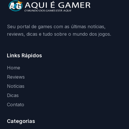
da Playground: negação do preload,
medidas contra acessos não autorizados
(banimentos e bloqueio de hardware),…
Seu portal de games com as últimas notícias,
reviews, dicas e tudo sobre o mundo dos jogos.
Links Rápidos
Home
Reviews
Notícias
Dicas
Contato
Categorias