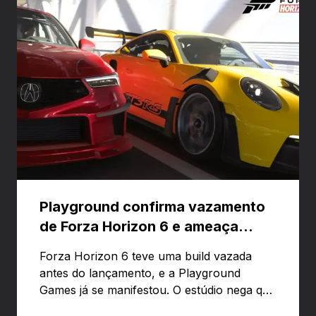
Playground confirma vazamento
de Forza Horizon 6 e ameaça
banir contas
Forza Horizon 6 teve uma build vazada
antes do lançamento, e a Playground
Games já se manifestou. O estúdio nega que
o problema tenha sido causado pelo