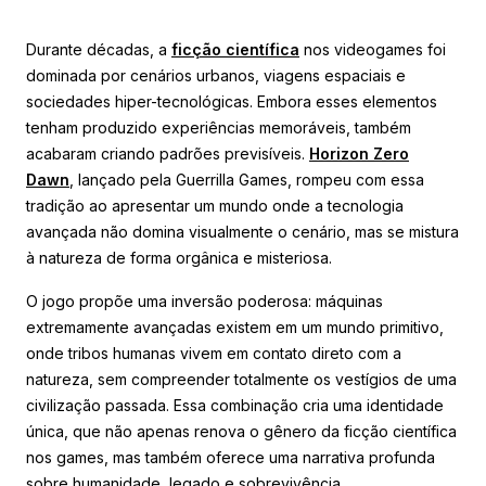
Durante décadas, a
ficção científica
nos videogames foi
dominada por cenários urbanos, viagens espaciais e
sociedades hiper-tecnológicas. Embora esses elementos
tenham produzido experiências memoráveis, também
acabaram criando padrões previsíveis.
Horizon Zero
Dawn
, lançado pela Guerrilla Games, rompeu com essa
tradição ao apresentar um mundo onde a tecnologia
avançada não domina visualmente o cenário, mas se mistura
à natureza de forma orgânica e misteriosa.
O jogo propõe uma inversão poderosa: máquinas
extremamente avançadas existem em um mundo primitivo,
onde tribos humanas vivem em contato direto com a
natureza, sem compreender totalmente os vestígios de uma
civilização passada. Essa combinação cria uma identidade
única, que não apenas renova o gênero da ficção científica
nos games, mas também oferece uma narrativa profunda
sobre humanidade, legado e sobrevivência.