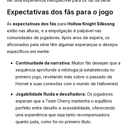
ser uma experiência inesquecível para os fãs da série.
Expectativas dos fãs para o jogo
As
expectativas dos fãs
para
Hollow Knight Silksong
estão nas alturas, e a empolgação é palpável nas
comunidades de jogadores. Após anos de espera, os
aficionados pela série têm algumas esperanças e desejos
específicos em mente:
Continuidade da narrativa:
Muitos fãs desejam que a
sequência aprofunde a mitologia já estabelecida no
primeiro jogo, revelando mais sobre o passado de
Hornet e suas conexões com o mundo de Hallownest.
Jogabilidade fluida e desafiadora:
Os jogadores
esperam que a Team Cherry mantenha o equilíbrio
perfeito entre desafio e acessibilidade, oferecendo
uma experiência que seja tanto recompensadora
quanto justa, como foi no primeiro título.