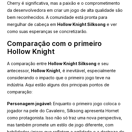
Cherry é significativa, mas a paixão e o comprometimento
da desenvolvedora em criar um jogo de alta qualidade são
bem reconhecidos. A comunidade está pronta para
mergulhar de cabeça em
Hollow Knight Silksong
e ver
como suas esperanças se concretizarão.
Comparação com o primeiro
Hollow Knight
A comparação entre
Hollow Knight Silksong
e seu
antecessor,
Hollow Knight
, é inevitável, especialmente
considerando o impacto que o primeiro jogo teve na
indústria. Aqui estão alguns dos principais pontos de
comparação:
Personagem jogável:
Enquanto o primeiro jogo coloca o
jogador na pele do Cavaleiro, Silksong apresenta Hornet
como protagonista. Isso não só traz uma nova perspectiva,
mas também promete um estilo de jogo diferente, com
habilidades únicas que refletem a agilidade e a destreza de