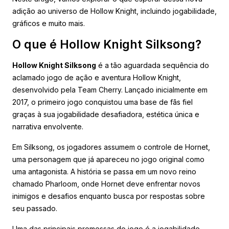
adição ao universo de Hollow Knight, incluindo jogabilidade,
gráficos e muito mais.
O que é Hollow Knight Silksong?
Hollow Knight Silksong
é a tão aguardada sequência do
aclamado jogo de ação e aventura Hollow Knight,
desenvolvido pela Team Cherry. Lançado inicialmente em
2017, o primeiro jogo conquistou uma base de fãs fiel
graças à sua jogabilidade desafiadora, estética única e
narrativa envolvente.
Em Silksong, os jogadores assumem o controle de Hornet,
uma personagem que já apareceu no jogo original como
uma antagonista. A história se passa em um novo reino
chamado Pharloom, onde Hornet deve enfrentar novos
inimigos e desafios enquanto busca por respostas sobre
seu passado.
Uma das principais promessas do jogo é a jogabilidade