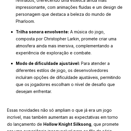
refinados, oferecendo uma estética ainda mais
impressionante, com animações fluidas e um design de
personagem que destaca a beleza do mundo de
Pharloom.
Trilha sonora envolvente:
A música do jogo,
composta por Christopher Larkin, promete criar uma
atmosfera ainda mais imersiva, complementando a
experiência de exploração e combate.
Modo de dificuldade ajustável:
Para atender a
diferentes estilos de jogo, os desenvolvedores
incluíram opções de dificuldade ajustáveis, permitindo
que os jogadores escolham o nível de desafio que
desejam enfrentar.
Essas novidades não só ampliam o que já era um jogo
incrível, mas também aumentam as expectativas em torno
do lançamento de
Hollow Knight Silksong
, que promete