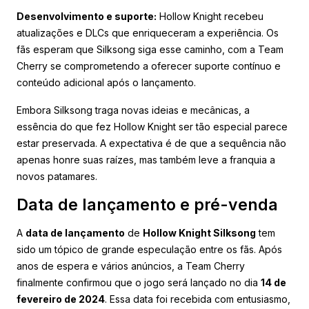
Desenvolvimento e suporte:
Hollow Knight recebeu
atualizações e DLCs que enriqueceram a experiência. Os
fãs esperam que Silksong siga esse caminho, com a Team
Cherry se comprometendo a oferecer suporte contínuo e
conteúdo adicional após o lançamento.
Embora Silksong traga novas ideias e mecânicas, a
essência do que fez Hollow Knight ser tão especial parece
estar preservada. A expectativa é de que a sequência não
apenas honre suas raízes, mas também leve a franquia a
novos patamares.
Data de lançamento e pré-venda
A
data de lançamento
de
Hollow Knight Silksong
tem
sido um tópico de grande especulação entre os fãs. Após
anos de espera e vários anúncios, a Team Cherry
finalmente confirmou que o jogo será lançado no dia
14 de
fevereiro de 2024
. Essa data foi recebida com entusiasmo,