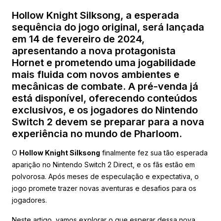
Hollow Knight Silksong, a esperada
sequência do jogo original, será lançada
em 14 de fevereiro de 2024,
apresentando a nova protagonista
Hornet e prometendo uma jogabilidade
mais fluida com novos ambientes e
mecânicas de combate. A pré-venda já
está disponível, oferecendo conteúdos
exclusivos, e os jogadores do Nintendo
Switch 2 devem se preparar para a nova
experiência no mundo de Pharloom.
O
Hollow Knight Silksong
finalmente fez sua tão esperada
aparição no Nintendo Switch 2 Direct, e os fãs estão em
polvorosa. Após meses de especulação e expectativa, o
jogo promete trazer novas aventuras e desafios para os
jogadores.
Neste artigo, vamos explorar o que esperar dessa nova