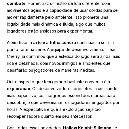
combate
. Hornet traz um estilo de luta diferente, com
movimentos ágeis e a capacidade de usar cordas para se
mover rapidamente pelo ambiente. Isso promete uma
jogabilidade mais dinâmica e fluida, algo que muitos
jogadores estão ansiosos para experimentar.
Além disso, a
arte e a trilha sonora
continuam a ser um
ponto forte na série. A equipe de desenvolvimento, Team
Cherry, já confirmou que a estética do jogo será ainda mais
rica e detalhada, com novos inimigos e ambientes que
desafiarão os jogadores de maneiras inéditas.
Outro aspecto que tem gerado bastante conversa é a
exploração
. Os desenvolvedores prometeram um mundo
mais expansivo, com segredos escondidos e áreas para
descobrir, o que deve manter os jogadores engajados por
horas. A expectativa é que a exploração seja tão
recompensadora quanto em seu antecessor.
Com todas essas novidades,
Hollow Knight: Silksong
se