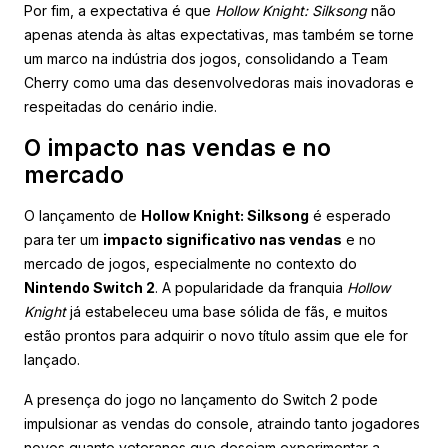
Por fim, a expectativa é que
Hollow Knight: Silksong
não
apenas atenda às altas expectativas, mas também se torne
um marco na indústria dos jogos, consolidando a Team
Cherry como uma das desenvolvedoras mais inovadoras e
respeitadas do cenário indie.
O impacto nas vendas e no
mercado
O lançamento de
Hollow Knight: Silksong
é esperado
para ter um
impacto significativo nas vendas
e no
mercado de jogos, especialmente no contexto do
Nintendo Switch 2
. A popularidade da franquia
Hollow
Knight
já estabeleceu uma base sólida de fãs, e muitos
estão prontos para adquirir o novo título assim que ele for
lançado.
A presença do jogo no lançamento do Switch 2 pode
impulsionar as vendas do console, atraindo tanto jogadores
novos quanto veteranos que desejam experimentar a