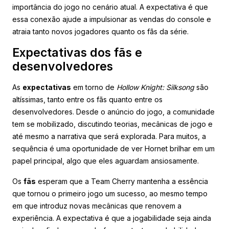
importância do jogo no cenário atual. A expectativa é que
essa conexão ajude a impulsionar as vendas do console e
atraia tanto novos jogadores quanto os fãs da série.
Expectativas dos fãs e
desenvolvedores
As
expectativas
em torno de
Hollow Knight: Silksong
são
altíssimas, tanto entre os fãs quanto entre os
desenvolvedores. Desde o anúncio do jogo, a comunidade
tem se mobilizado, discutindo teorias, mecânicas de jogo e
até mesmo a narrativa que será explorada. Para muitos, a
sequência é uma oportunidade de ver Hornet brilhar em um
papel principal, algo que eles aguardam ansiosamente.
Os
fãs
esperam que a Team Cherry mantenha a essência
que tornou o primeiro jogo um sucesso, ao mesmo tempo
em que introduz novas mecânicas que renovem a
experiência. A expectativa é que a jogabilidade seja ainda