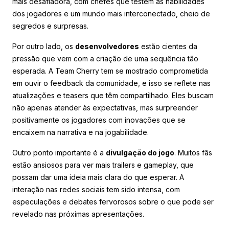
mais desafiadora, com chefes que testem as habilidades
dos jogadores e um mundo mais interconectado, cheio de
segredos e surpresas.
Por outro lado, os
desenvolvedores
estão cientes da
pressão que vem com a criação de uma sequência tão
esperada. A Team Cherry tem se mostrado comprometida
em ouvir o feedback da comunidade, e isso se reflete nas
atualizações e teasers que têm compartilhado. Eles buscam
não apenas atender às expectativas, mas surpreender
positivamente os jogadores com inovações que se
encaixem na narrativa e na jogabilidade.
Outro ponto importante é a
divulgação do jogo
. Muitos fãs
estão ansiosos para ver mais trailers e gameplay, que
possam dar uma ideia mais clara do que esperar. A
interação nas redes sociais tem sido intensa, com
especulações e debates fervorosos sobre o que pode ser
revelado nas próximas apresentações.