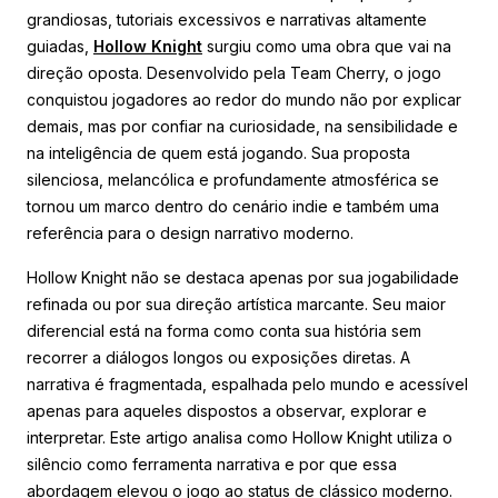
grandiosas, tutoriais excessivos e narrativas altamente
guiadas,
Hollow Knight
surgiu como uma obra que vai na
direção oposta. Desenvolvido pela Team Cherry, o jogo
conquistou jogadores ao redor do mundo não por explicar
demais, mas por confiar na curiosidade, na sensibilidade e
na inteligência de quem está jogando. Sua proposta
silenciosa, melancólica e profundamente atmosférica se
tornou um marco dentro do cenário indie e também uma
referência para o design narrativo moderno.
Hollow Knight não se destaca apenas por sua jogabilidade
refinada ou por sua direção artística marcante. Seu maior
diferencial está na forma como conta sua história sem
recorrer a diálogos longos ou exposições diretas. A
narrativa é fragmentada, espalhada pelo mundo e acessível
apenas para aqueles dispostos a observar, explorar e
interpretar. Este artigo analisa como Hollow Knight utiliza o
silêncio como ferramenta narrativa e por que essa
abordagem elevou o jogo ao status de clássico moderno.