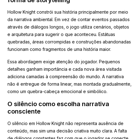
forma de storytelling
Hollow Knight constrói sua história principalmente por meio
da narrativa ambiental. Em vez de contar eventos passados
através de diálogos longos, o jogo utiliza cenários, objetos
e arquitetura para sugerir o que aconteceu. Estátuas
quebradas, áreas corrompidas e construções abandonadas
funcionam como fragmentos de uma história maior.
Essa abordagem exige atenção do jogador. Pequenos
detalhes ganham importância e cada nova área visitada
adiciona camadas à compreensão do mundo. A narrativa
não é entregue de forma linear, mas montada gradualmente,
como um quebra-cabeça emocional e simbólico.
O silêncio como escolha narrativa
consciente
O silêncio em Hollow Knight não representa ausência de
conteúdo, mas sim uma decisão criativa muito clara. A falta
de diálogos constantes faz com que o jogador se conecte