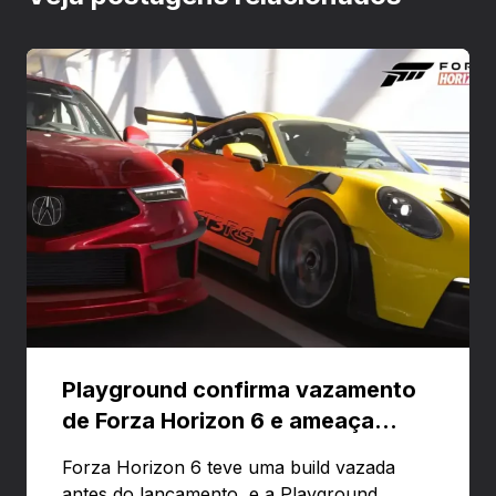
Playground confirma vazamento
de Forza Horizon 6 e ameaça
banir contas
Forza Horizon 6 teve uma build vazada
antes do lançamento, e a Playground