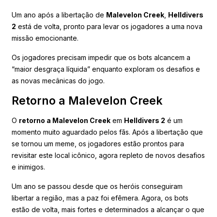
Um ano após a libertação de
Malevelon Creek
,
Helldivers
2
está de volta, pronto para levar os jogadores a uma nova
missão emocionante.
Os jogadores precisam impedir que os bots alcancem a
“maior desgraça líquida” enquanto exploram os desafios e
as novas mecânicas do jogo.
Retorno a Malevelon Creek
O
retorno a Malevelon Creek
em
Helldivers 2
é um
momento muito aguardado pelos fãs. Após a libertação que
se tornou um meme, os jogadores estão prontos para
revisitar este local icônico, agora repleto de novos desafios
e inimigos.
Um ano se passou desde que os heróis conseguiram
libertar a região, mas a paz foi efêmera. Agora, os bots
estão de volta, mais fortes e determinados a alcançar o que