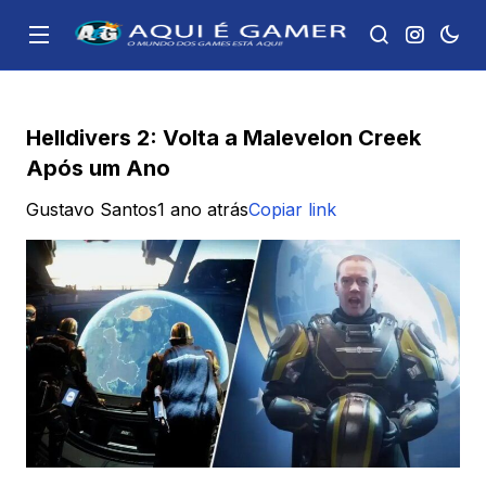
Helldivers 2: Volta a Malevelon Creek
Após um Ano
Gustavo Santos
1 ano atrás
Copiar link