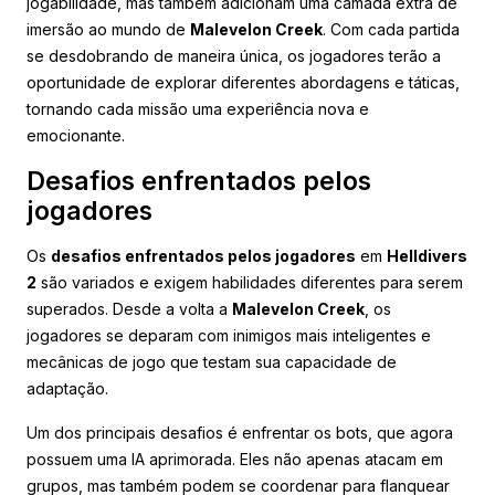
jogabilidade, mas também adicionam uma camada extra de
imersão ao mundo de
Malevelon Creek
. Com cada partida
se desdobrando de maneira única, os jogadores terão a
oportunidade de explorar diferentes abordagens e táticas,
tornando cada missão uma experiência nova e
emocionante.
Desafios enfrentados pelos
jogadores
Os
desafios enfrentados pelos jogadores
em
Helldivers
2
são variados e exigem habilidades diferentes para serem
superados. Desde a volta a
Malevelon Creek
, os
jogadores se deparam com inimigos mais inteligentes e
mecânicas de jogo que testam sua capacidade de
adaptação.
Um dos principais desafios é enfrentar os bots, que agora
possuem uma IA aprimorada. Eles não apenas atacam em
grupos, mas também podem se coordenar para flanquear