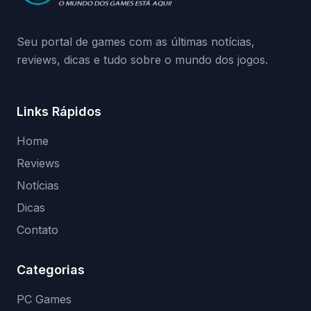
medidas contra acessos não autorizados
(banimentos e bloqueio de hardware),…
Seu portal de games com as últimas notícias,
reviews, dicas e tudo sobre o mundo dos jogos.
Links Rápidos
Home
Reviews
Notícias
Dicas
Contato
Categorias
PC Games