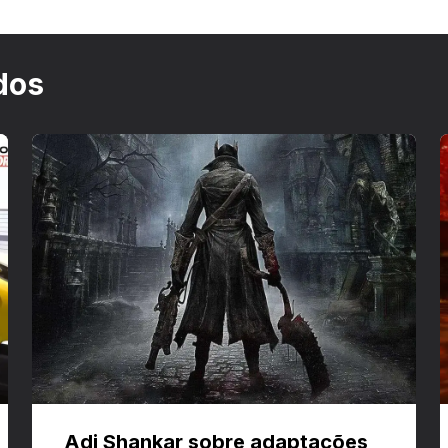
dos
Adi Shankar sobre adaptações