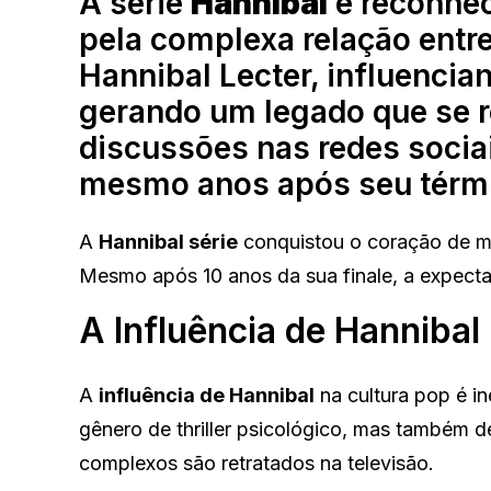
A série
Hannibal
é reconhec
pela complexa relação entr
Hannibal Lecter, influencian
gerando um legado que se r
discussões nas redes socia
mesmo anos após seu térm
A
Hannibal série
conquistou o coração de mu
Mesmo após 10 anos da sua finale, a expecta
A Influência de Hannibal
A
influência de Hannibal
na cultura pop é in
gênero de thriller psicológico, mas também
complexos são retratados na televisão.