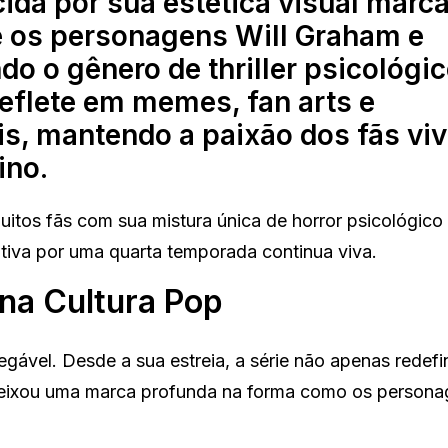
ida por sua estética visual marca
e os personagens Will Graham e
do o gênero de thriller psicológic
eflete em memes, fan arts e
is, mantendo a paixão dos fãs vi
ino.
itos fãs com sua mistura única de horror psicológico
tiva por uma quarta temporada continua viva.
 na Cultura Pop
egável. Desde a sua estreia, a série não apenas redefi
 deixou uma marca profunda na forma como os person