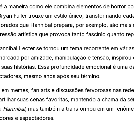
é a maneira como ele combina elementos de horror c
Bryan Fuller trouxe um estilo único, transformando cad
borados que Hannibal prepara, por exemplo, são mais
ressão artística que provoca tanto fascínio quanto rep
annibal Lecter se tornou um tema recorrente em várias
arcada por amizade, manipulação e tensão, inspirou 
m suas histórias. Essa profundidade emocional é uma d
ectadores, mesmo anos após seu término.
em memes, fan arts e discussões fervorosas nas redes
rtilhar suas cenas favoritas, mantendo a chama da sér
eu
Hannibal
, mas também a transformou em um fenôme
adores e espectadores.