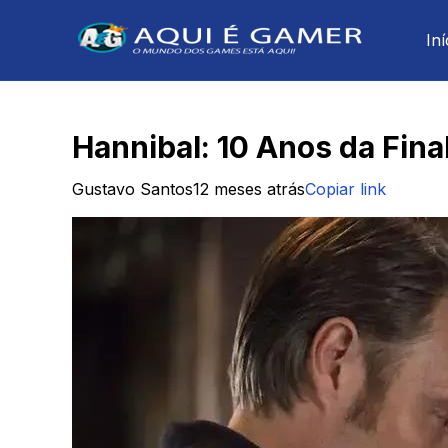
Iní
Hannibal: 10 Anos da Fin
Gustavo Santos
12 meses atrás
Copiar link