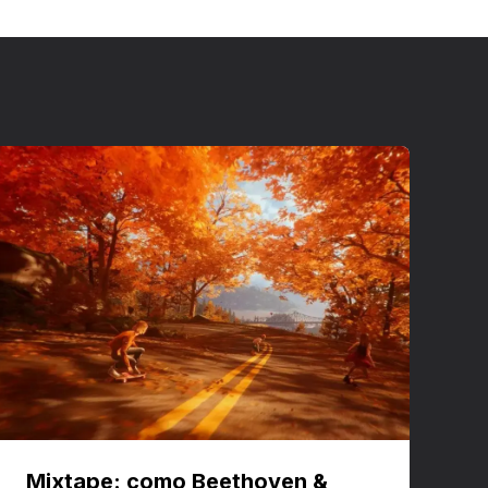
Mixtape: como Beethoven &