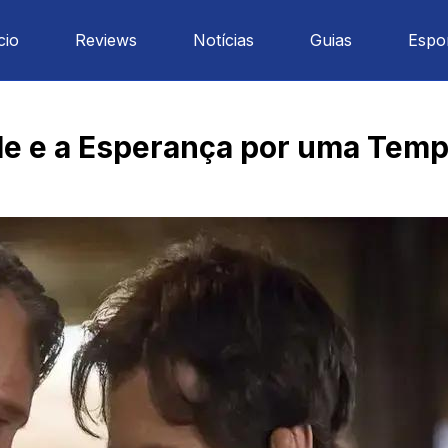
cio
Reviews
Notícias
Guias
Espo
ale e a Esperança por uma Tem