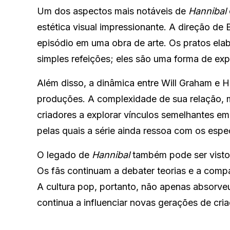
Um dos aspectos mais notáveis de
Hannibal
estética visual impressionante. A direção de 
episódio em uma obra de arte. Os pratos ela
simples refeições; eles são uma forma de exp
Além disso, a dinâmica entre Will Graham e H
produções. A complexidade de sua relação, m
criadores a explorar vínculos semelhantes e
pelas quais a série ainda ressoa com os esp
O legado de
Hannibal
também pode ser visto 
Os fãs continuam a debater teorias e a compa
A cultura pop, portanto, não apenas absorv
continua a influenciar novas gerações de cri