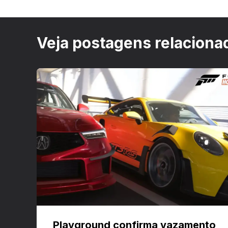
Veja postagens relaciona
Playground confirma vazamento