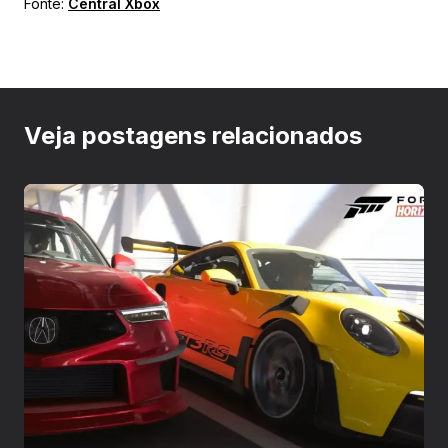
Fonte:
Central Xbox
Veja postagens relacionados