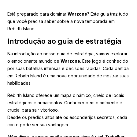
Está preparado para dominar
Warzone
? Este guia traz tudo
que você precisa saber sobre a nova temporada em
Rebirth Island!
Introdução ao guia de estratégia
Na introdução ao nosso guia de estratégia, vamos explorar
o emocionante mundo de
Warzone
. Este jogo é conhecido
por suas batalhas intensas e decisões rápidas. Cada partida
em Rebirth Island é uma nova oportunidade de mostrar suas
habilidades.
Rebirth Island oferece um mapa dinâmico, cheio de locais
estratégicos e armamentos. Conhecer bem o ambiente é
crucial para sair vitorioso.
Desde os prédios altos até os esconderijos secretos, cada
canto pode ser sua vantagem.
Além disso, a comunicação com seu time é vital. Trabalhar