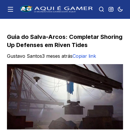
Guia do Salva-Arcos: Completar Shoring
Up Defenses em Riven Tides
Gustavo Santos
3 meses atrás
Copiar link