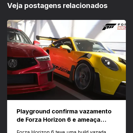
Veja postagens relacionados
Playground confirma vazamento
de Forza Horizon 6 e ameaça
banir contas
Forza Horizon 6 teve uma build vazada