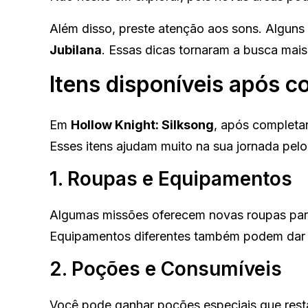
Além disso, preste atenção aos sons. Algun
Jubilana
. Essas dicas tornaram a busca mais i
Itens disponíveis após c
Em
Hollow Knight: Silksong
, após completa
Esses itens ajudam muito na sua jornada pelo
1. Roupas e Equipamentos
Algumas missões oferecem novas roupas par
Equipamentos diferentes também podem dar 
2. Poções e Consumíveis
Você pode ganhar poções especiais que rest