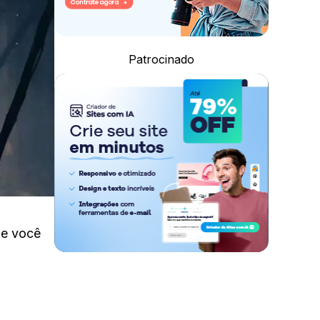
Patrocinado
ue você