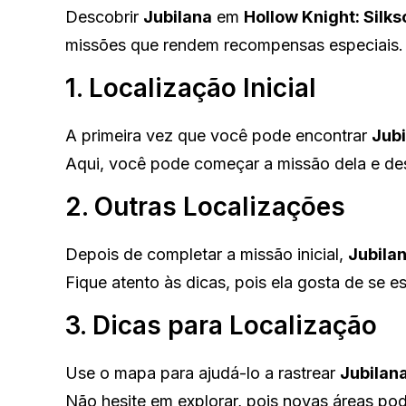
Descobrir
Jubilana
em
Hollow Knight: Silk
missões que rendem recompensas especiais. 
1. Localização Inicial
A primeira vez que você pode encontrar
Jubi
Aqui, você pode começar a missão dela e desc
2. Outras Localizações
Depois de completar a missão inicial,
Jubila
Fique atento às dicas, pois ela gosta de se 
3. Dicas para Localização
Use o mapa para ajudá-lo a rastrear
Jubilan
Não hesite em explorar, pois novas áreas po