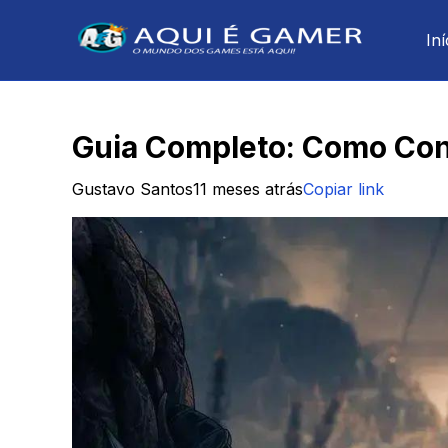
Iní
Guia Completo: Como Conc
Gustavo Santos
11 meses atrás
Copiar link