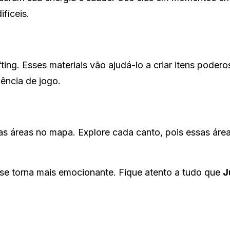
fíceis.
ting. Esses materiais vão ajudá-lo a criar itens podero
ência de jogo.
s áreas no mapa. Explore cada canto, pois essas ár
se torna mais emocionante. Fique atento a tudo que
J