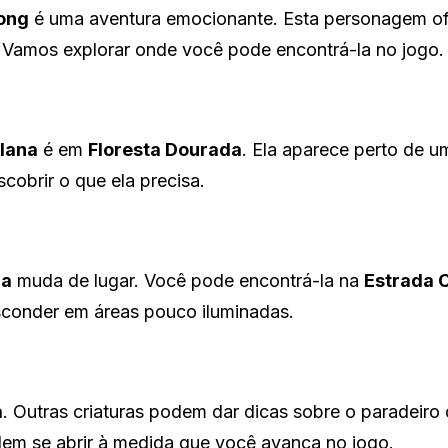
song
é uma aventura emocionante. Esta personagem o
Vamos explorar onde você pode encontrá-la no jogo.
lana
é em
Floresta Dourada
. Ela aparece perto de u
obrir o que ela precisa.
na
muda de lugar. Você pode encontrá-la na
Estrada 
esconder em áreas pouco iluminadas.
a
. Outras criaturas podem dar dicas sobre o paradeiro 
dem se abrir à medida que você avança no jogo.