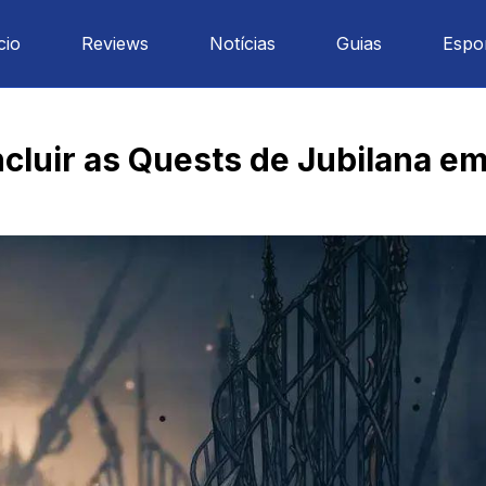
cio
Reviews
Notícias
Guias
Espo
luir as Quests de Jubilana em