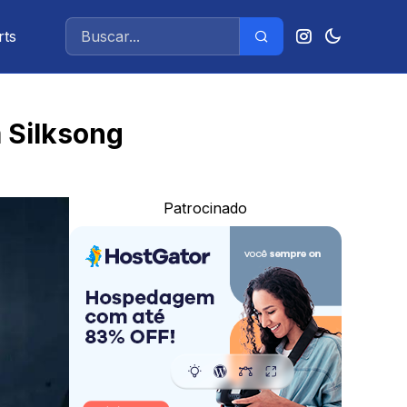
rts
 Silksong
Patrocinado