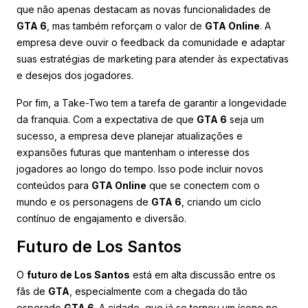
que não apenas destacam as novas funcionalidades de
GTA 6
, mas também reforçam o valor de
GTA Online
. A
empresa deve ouvir o feedback da comunidade e adaptar
suas estratégias de marketing para atender às expectativas
e desejos dos jogadores.
Por fim, a Take-Two tem a tarefa de garantir a longevidade
da franquia. Com a expectativa de que
GTA 6
seja um
sucesso, a empresa deve planejar atualizações e
expansões futuras que mantenham o interesse dos
jogadores ao longo do tempo. Isso pode incluir novos
conteúdos para
GTA Online
que se conectem com o
mundo e os personagens de
GTA 6
, criando um ciclo
contínuo de engajamento e diversão.
Futuro de Los Santos
O
futuro de Los Santos
está em alta discussão entre os
fãs de
GTA
, especialmente com a chegada do tão
esperado
GTA 6
. A cidade, que já se tornou um ícone no