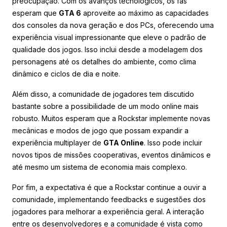
preocupação. Com os avanços tecnológicos, os fãs
esperam que
GTA 6
aproveite ao máximo as capacidades
dos consoles da nova geração e dos PCs, oferecendo uma
experiência visual impressionante que eleve o padrão de
qualidade dos jogos. Isso inclui desde a modelagem dos
personagens até os detalhes do ambiente, como clima
dinâmico e ciclos de dia e noite.
Além disso, a comunidade de jogadores tem discutido
bastante sobre a possibilidade de um modo online mais
robusto. Muitos esperam que a Rockstar implemente novas
mecânicas e modos de jogo que possam expandir a
experiência multiplayer de
GTA Online
. Isso pode incluir
novos tipos de missões cooperativas, eventos dinâmicos e
até mesmo um sistema de economia mais complexo.
Por fim, a expectativa é que a Rockstar continue a ouvir a
comunidade, implementando feedbacks e sugestões dos
jogadores para melhorar a experiência geral. A interação
entre os desenvolvedores e a comunidade é vista como