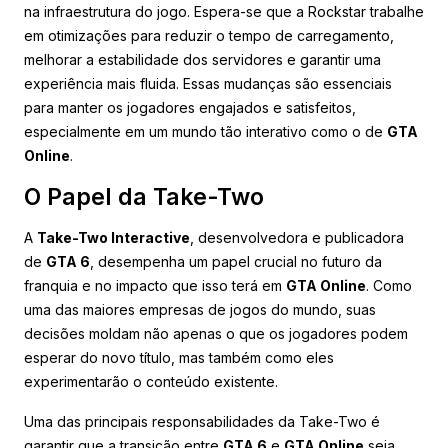
na infraestrutura do jogo. Espera-se que a Rockstar trabalhe
em otimizações para reduzir o tempo de carregamento,
melhorar a estabilidade dos servidores e garantir uma
experiência mais fluida. Essas mudanças são essenciais
para manter os jogadores engajados e satisfeitos,
especialmente em um mundo tão interativo como o de
GTA
Online
.
O Papel da Take-Two
A
Take-Two Interactive
, desenvolvedora e publicadora
de
GTA 6
, desempenha um papel crucial no futuro da
franquia e no impacto que isso terá em
GTA Online
. Como
uma das maiores empresas de jogos do mundo, suas
decisões moldam não apenas o que os jogadores podem
esperar do novo título, mas também como eles
experimentarão o conteúdo existente.
Uma das principais responsabilidades da Take-Two é
garantir que a transição entre
GTA 6
e
GTA Online
seja