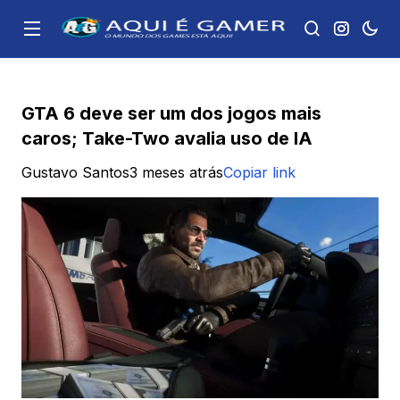
GTA 6 deve ser um dos jogos mais
caros; Take-Two avalia uso de IA
Gustavo Santos
3 meses atrás
Copiar link