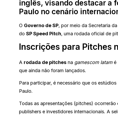
inglês, visando destacar a f
Paulo no cenário internacio
O
Governo de SP
, por meio da Secretaria da
do
SP Speed Pitch
, uma rodada oficial de pi
Inscrições para Pitche
A
rodada de pitches
na
gamescom latam
é 
que ainda não foram lançados.
Para participar, é necessário que os estúdi
Paulo.
Todas as apresentações (pitches) ocorrerão
publishers e investidores internacionais. A s