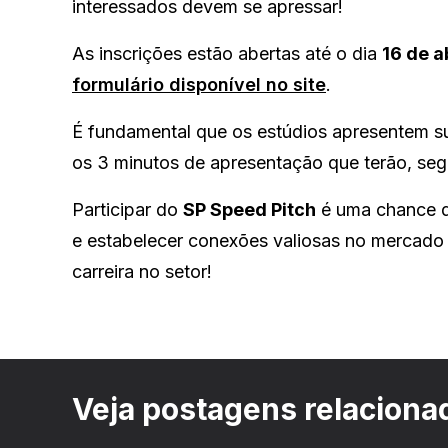
interessados devem se apressar!
As inscrições estão abertas até o dia
16 de a
formulário disponível no site
.
É fundamental que os estúdios apresentem su
os 3 minutos de apresentação que terão, seg
Participar do
SP Speed Pitch
é uma chance de
e estabelecer conexões valiosas no mercado 
carreira no setor!
Veja postagens relaciona