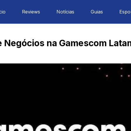
cio
Reviews
Notícias
Guias
Espo
de Negócios na Gamescom Lata