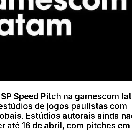
o SP Speed Pitch na gamescom la
estúdios de jogos paulistas com
lobais. Estúdios autorais ainda nã
 até 16 de abril, com pitches em