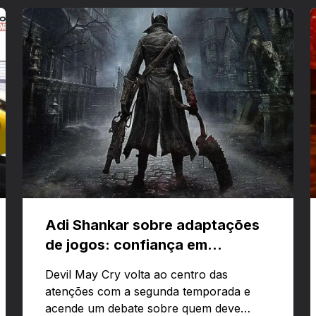
Adi Shankar sobre adaptações
de jogos: confiança em
criativos e Bloodborne
Devil May Cry volta ao centro das
atenções com a segunda temporada e
acende um debate sobre quem deve