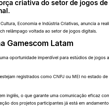
orça criativa do setor de jogos de
nal.
 Cultura, Economia e Indústria Criativas, anuncia a rea
tch relâmpago voltada ao setor de jogos digitais.
s na Gamescom Latam
uma oportunidade imperdível para estúdios de jogos a
os estejam registrados como CNPJ ou MEI no estado de
 em inglês, o que garante uma comunicação eficaz co
eleção dos projetos participantes já está em andamento