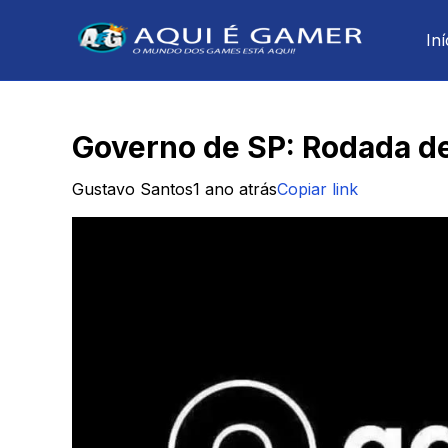
Iní
Governo de SP: Rodada 
Gustavo Santos
1 ano atrás
Copiar link