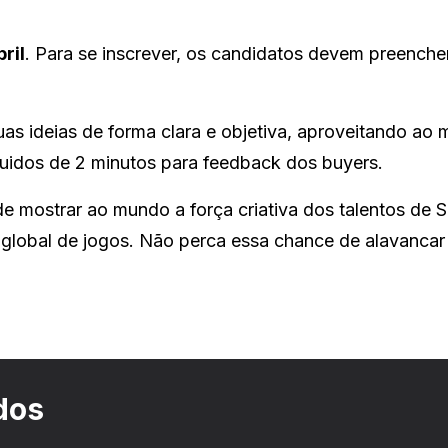
bril
. Para se inscrever, os candidatos devem preench
as ideias de forma clara e objetiva, aproveitando ao
uidos de 2 minutos para feedback dos buyers.
 mostrar ao mundo a força criativa dos talentos de 
global de jogos. Não perca essa chance de alavancar
dos