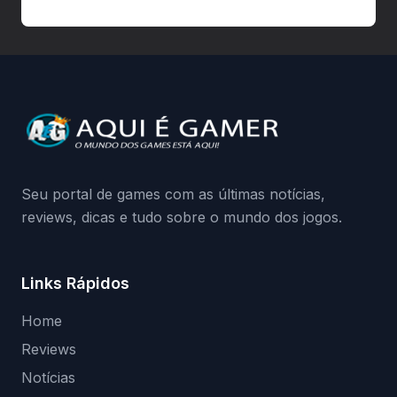
autorizadas pode ser banido ou ter o
hardware bloqueado. Quer entender como
a identificação via conta Xbox funciona e
quando começa o acesso antecipado?
Continue lendo.O vazamento e a resposta
da Playground: negação do preload,
medidas contra acessos não autorizados
(banimentos e bloqueio de hardware),…
Seu portal de games com as últimas notícias,
reviews, dicas e tudo sobre o mundo dos jogos.
Links Rápidos
Home
Reviews
Notícias