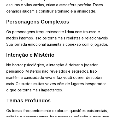
escuras e vilas vazias, criam a atmosfera perfeita. Esses
cenários ajudam a construir a tensão e a ansiedade.
Personagens Complexos
Os personagens frequentemente lidam com traumas e
medos internos. Isso os torna mais realistas e relacionáveis.
Sua jornada emocional aumenta a conexão com o jogador.
Intenção e Mistério
No horror psicológico, a intenção é deixar o jogador
pensando. Mistérios não revelados e segredos. Isso
mantém a curiosidade viva e faz você querer descobrir
mais. Os sustos muitas vezes vêm de lugares inesperados,
o que os torna mais impactantes.
Temas Profundos
Os temas frequentemente exploram questões existenciais,
solidão e desesperança. Isso provoca reflexão e gera uma