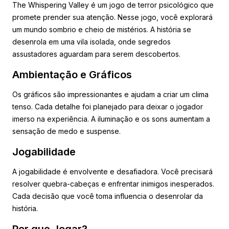
The Whispering Valley é um jogo de terror psicológico que
promete prender sua atenção. Nesse jogo, você explorará
um mundo sombrio e cheio de mistérios. A história se
desenrola em uma vila isolada, onde segredos
assustadores aguardam para serem descobertos.
Ambientação e Gráficos
Os gráficos são impressionantes e ajudam a criar um clima
tenso. Cada detalhe foi planejado para deixar o jogador
imerso na experiência. A iluminação e os sons aumentam a
sensação de medo e suspense.
Jogabilidade
A jogabilidade é envolvente e desafiadora. Você precisará
resolver quebra-cabeças e enfrentar inimigos inesperados.
Cada decisão que você toma influencia o desenrolar da
história.
Por que Jogar?