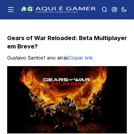
Gears of War Reloaded: Beta Multiplayer
em Breve?
Gustavo Santos
1 ano atrás
Copiar link