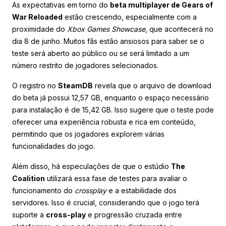
As expectativas em torno do
beta multiplayer de Gears of
War Reloaded
estão crescendo, especialmente com a
proximidade do
Xbox Games Showcase
, que acontecerá no
dia 8 de junho. Muitos fãs estão ansiosos para saber se o
teste será aberto ao público ou se será limitado a um
número restrito de jogadores selecionados.
O registro no
SteamDB
revela que o arquivo de download
do beta já possui 12,57 GB, enquanto o espaço necessário
para instalação é de 15,42 GB. Isso sugere que o teste pode
oferecer uma experiência robusta e rica em conteúdo,
permitindo que os jogadores explorem várias
funcionalidades do jogo.
Além disso, há especulações de que o estúdio
The
Coalition
utilizará essa fase de testes para avaliar o
funcionamento do
crossplay
e a estabilidade dos
servidores. Isso é crucial, considerando que o jogo terá
suporte a
cross-play
e progressão cruzada entre