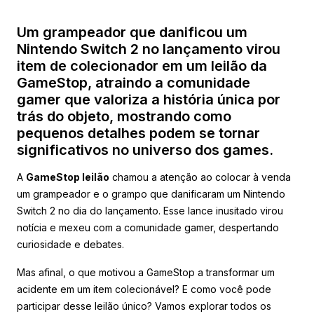
Um grampeador que danificou um
Nintendo Switch 2 no lançamento virou
item de colecionador em um leilão da
GameStop, atraindo a comunidade
gamer que valoriza a história única por
trás do objeto, mostrando como
pequenos detalhes podem se tornar
significativos no universo dos games.
A
GameStop leilão
chamou a atenção ao colocar à venda
um grampeador e o grampo que danificaram um Nintendo
Switch 2 no dia do lançamento. Esse lance inusitado virou
notícia e mexeu com a comunidade gamer, despertando
curiosidade e debates.
Mas afinal, o que motivou a GameStop a transformar um
acidente em um item colecionável? E como você pode
participar desse leilão único? Vamos explorar todos os