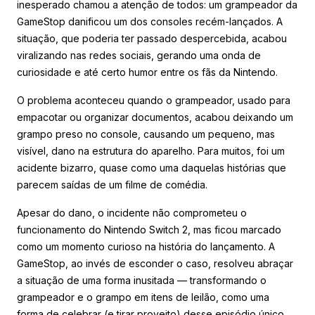
inesperado chamou a atenção de todos: um grampeador da
GameStop danificou um dos consoles recém-lançados. A
situação, que poderia ter passado despercebida, acabou
viralizando nas redes sociais, gerando uma onda de
curiosidade e até certo humor entre os fãs da Nintendo.
O problema aconteceu quando o grampeador, usado para
empacotar ou organizar documentos, acabou deixando um
grampo preso no console, causando um pequeno, mas
visível, dano na estrutura do aparelho. Para muitos, foi um
acidente bizarro, quase como uma daquelas histórias que
parecem saídas de um filme de comédia.
Apesar do dano, o incidente não comprometeu o
funcionamento do Nintendo Switch 2, mas ficou marcado
como um momento curioso na história do lançamento. A
GameStop, ao invés de esconder o caso, resolveu abraçar
a situação de uma forma inusitada — transformando o
grampeador e o grampo em itens de leilão, como uma
forma de celebrar (e tirar proveito) desse episódio único.