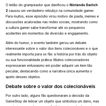
O leilão do grampeador que danificou o
Nintendo Switch
2
causou um verdadeiro rebuliço na comunidade gamer.
Para muitos, esse episódio virou motivo de piada, memes e
discussões acaloradas nas redes sociais, mostrando como
a cultura gamer sabe transformar até os pequenos
acidentes em momentos de diversão e engajamento.
Além do humor, o evento também gerou um debate
interessante sobre o valor dos itens colecionáveis e o que
realmente importa para os fãs: a história por trás do objeto
ou sua funcionalidade prática. Muitos colecionadores
expressaram entusiasmo em poder adquirir um item tão
peculiar, destacando como a narrativa única aumenta o
apelo desses objetos.
Debate sobre o valor dos colecionáveis
Por outro lado, alguns fãs questionaram a decisão da
GameStop de leiloar um objeto que simboliza um dano, mas