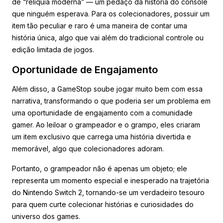
de “relíquia moderna” — um pedaço da história do console
que ninguém esperava. Para os colecionadores, possuir um
item tão peculiar e raro é uma maneira de contar uma
história única, algo que vai além do tradicional controle ou
edição limitada de jogos.
Oportunidade de Engajamento
Além disso, a GameStop soube jogar muito bem com essa
narrativa, transformando o que poderia ser um problema em
uma oportunidade de engajamento com a comunidade
gamer. Ao leiloar o grampeador e o grampo, eles criaram
um item exclusivo que carrega uma história divertida e
memorável, algo que colecionadores adoram.
Portanto, o grampeador não é apenas um objeto; ele
representa um momento especial e inesperado na trajetória
do Nintendo Switch 2, tornando-se um verdadeiro tesouro
para quem curte colecionar histórias e curiosidades do
universo dos games.