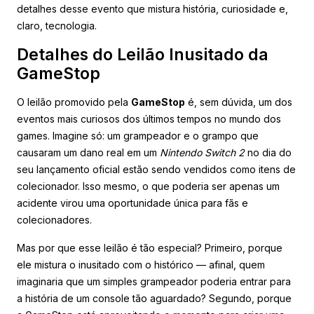
detalhes desse evento que mistura história, curiosidade e,
claro, tecnologia.
Detalhes do Leilão Inusitado da
GameStop
O leilão promovido pela
GameStop
é, sem dúvida, um dos
eventos mais curiosos dos últimos tempos no mundo dos
games. Imagine só: um grampeador e o grampo que
causaram um dano real em um
Nintendo Switch 2
no dia do
seu lançamento oficial estão sendo vendidos como itens de
colecionador. Isso mesmo, o que poderia ser apenas um
acidente virou uma oportunidade única para fãs e
colecionadores.
Mas por que esse leilão é tão especial? Primeiro, porque
ele mistura o inusitado com o histórico — afinal, quem
imaginaria que um simples grampeador poderia entrar para
a história de um console tão aguardado? Segundo, porque