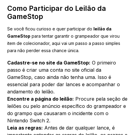
Como Participar do Leilão da
GameStop
Se você ficou curioso e quer participar do
leilão da
GameStop
para tentar garantir o grampeador que virou
item de colecionador, aqui vai um passo a passo simples
para não perder essa chance única.
Cadastre-se no site da GameStop:
O primeiro
passo é criar uma conta no site oficial da
GameStop, caso ainda não tenha uma. Isso é
essencial para poder dar lances e acompanhar o
andamento do leilão.
Encontre a página do leilão:
Procure pela seção de
leilões ou pelo anúncio específico do grampeador e
do grampo que causaram o incidente com o
Nintendo Switch 2.
Leia as regras:
Antes de dar qualquer lance, é
importante entender as regras do leilão, os prazos e