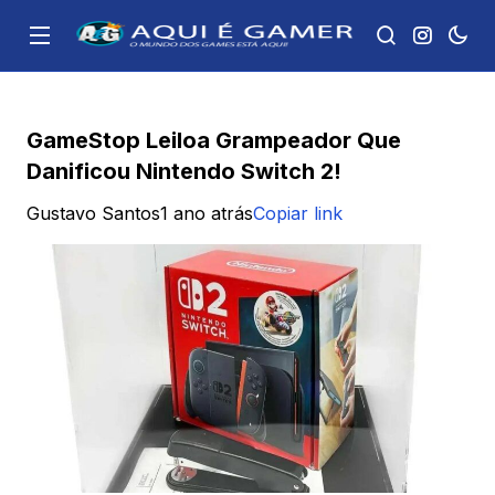
GameStop Leiloa Grampeador Que
Danificou Nintendo Switch 2!
Gustavo Santos
1 ano atrás
Copiar link