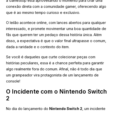
a GameStop está aproveitando o momento para criar uma
conexão direta com a comunidade gamer, oferecendo algo
que é ao mesmo tempo curioso e exclusivo.
O leilão acontece online, com lances abertos para qualquer
interessado, e promete movimentar uma boa quantidade de
fãs que querem ter um pedaço dessa história única. Além
disso, a expectativa é que o valor final ultrapasse o comum,
dada a raridade e o contexto do item.
Se você é daqueles que curte colecionar peças com
histórias peculiares, essa é a chance perfeita para garantir
algo realmente fora do comum. Afinal, não é todo dia que
um grampeador vira protagonista de um lançamento de
console!
O Incidente com o Nintendo Switch
2
No dia do lançamento do
Nintendo Switch 2
, um incidente