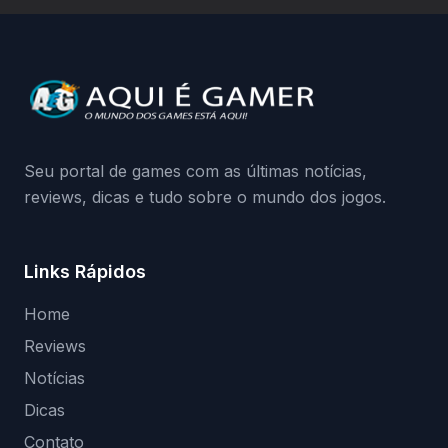
a identificação via conta Xbox funciona e
quando começa o acesso antecipado?
Continue lendo.O vazamento e a resposta
da Playground: negação do preload,
medidas contra acessos não autorizados
(banimentos e bloqueio de hardware),…
Seu portal de games com as últimas notícias,
reviews, dicas e tudo sobre o mundo dos jogos.
Links Rápidos
Home
Reviews
Notícias
Dicas
Contato