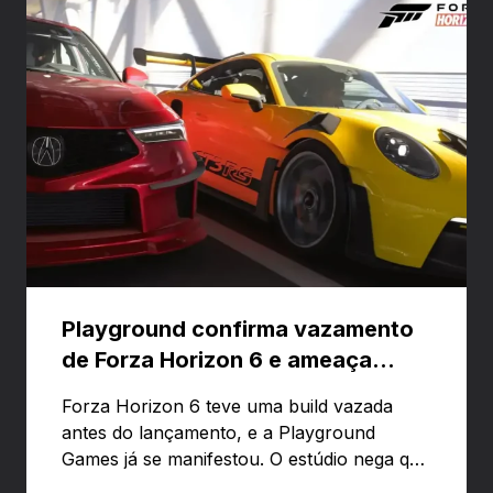
Playground confirma vazamento
de Forza Horizon 6 e ameaça
banir contas
Forza Horizon 6 teve uma build vazada
antes do lançamento, e a Playground
Games já se manifestou. O estúdio nega que
o problema tenha sido causado pelo