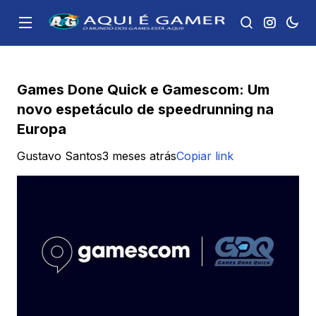
Games Done Quick e Gamescom: Um
novo espetáculo de speedrunning na
Europa
Gustavo Santos
3 meses atrás
Copiar link