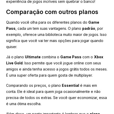
experiência de jogos incríveis sem quebrar o banco!
Comparação com outros planos
Quando você olha para os diferentes planos do
Game
Pass
, cada um tem suas vantagens. O plano
padrão
, por
exemplo, oferece uma biblioteca muito maior de jogos. Isso
significa que você vai ter mais opções para jogar quando
quiser.
Já o plano
Ultimate
combina o
Game Pass
com o
Xbox
Live Gold
. Isso permite que você jogue online com seus
amigos e ainda tenha acesso a jogos grátis todos os meses.
É uma super oferta para quem gosta de multiplayer.
Comparando os preços, o plano
Essential
é mais em
conta. Ele é ideal para quem joga ocasionalmente e não
precisa de todos os extras. Se você quer economizar, essa
é uma ótima escolha.
Além disso, um ponto importante é lembrar que o
plano