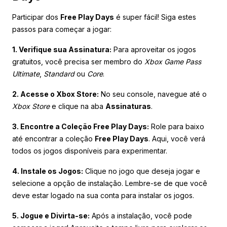
Participar dos
Free Play Days
é super fácil! Siga estes
passos para começar a jogar:
1. Verifique sua Assinatura:
Para aproveitar os jogos
gratuitos, você precisa ser membro do
Xbox Game Pass
Ultimate
,
Standard
ou
Core
.
2. Acesse o Xbox Store:
No seu console, navegue até o
Xbox Store
e clique na aba
Assinaturas
.
3. Encontre a Coleção Free Play Days:
Role para baixo
até encontrar a coleção
Free Play Days
. Aqui, você verá
todos os jogos disponíveis para experimentar.
4. Instale os Jogos:
Clique no jogo que deseja jogar e
selecione a opção de instalação. Lembre-se de que você
deve estar logado na sua conta para instalar os jogos.
5. Jogue e Divirta-se:
Após a instalação, você pode