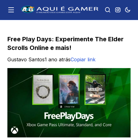
Free Play Days: Experimente The Elder
Scrolls Online e mais!
Gustavo Santos
1 ano atrás
Copiar link