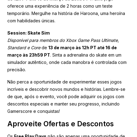
oferece uma experiência de 2 horas como um teste
temporário. Mergulhe na história de Haroona, uma heroína
com habilidades únicas.
Session: Skate Sim
Disponível para membros do Xbox Game Pass Ultimate,
Standard e Core
de
13 de março às 12h PT até 16 de
março às 23h59 PT
. Sinta a adrenalina do skate em um
simulador autêntico, onde cada manobra é controlada com
precisão.
Não perca a oportunidade de experimentar esses jogos
incríveis e descobrir novos mundos e histórias. Lembre-se
de que, após o evento, você pode adquirir os jogos com
descontos especiais e manter seu progresso, incluindo
Gamerscore e conquistas!
Aproveite Ofertas e Descontos
Os
Free Play Days
não são apenas uma oportunidade de