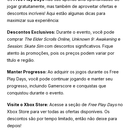
jogar gratuitamente, mas também de aproveitar ofertas e
descontos incríveis! Aqui estão algumas dicas para
maximizar sua experiência:
Descontos Exclusivos:
Durante o evento, você pode
comprar
The Elder Scrolls Online
,
Unknown 9: Awakening
e
Session: Skate Sim
com descontos significativos. Fique
atento às promoções, pois os preços podem variar por
título e região.
Manter Progresso:
Ao adquirir os jogos durante os Free
Play Days, você pode continuar jogando e manter seu
progresso, incluindo Gamerscore e conquistas que
conquistou durante o evento.
Visite o Xbox Store:
Acesse a seção de
Free Play Days
no
Xbox Store para ver todas as ofertas disponíveis. Os
descontos são por tempo limitado, então não deixe para
depois!