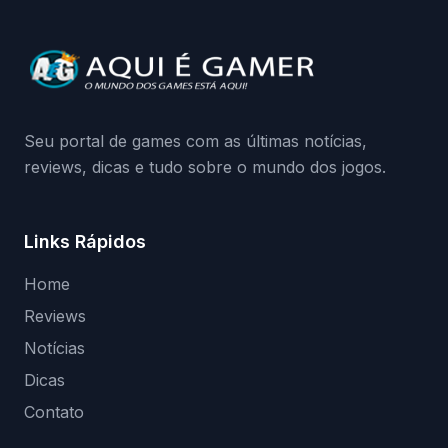
quando começa o acesso antecipado?
Continue lendo.O vazamento e a resposta
da Playground: negação do preload,
medidas contra acessos não autorizados
(banimentos e bloqueio de hardware),…
Seu portal de games com as últimas notícias,
reviews, dicas e tudo sobre o mundo dos jogos.
Links Rápidos
Home
Reviews
Notícias
Dicas
Contato