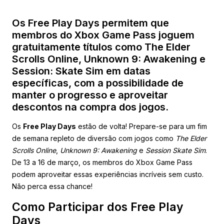
Os Free Play Days permitem que
membros do Xbox Game Pass joguem
gratuitamente títulos como The Elder
Scrolls Online, Unknown 9: Awakening e
Session: Skate Sim em datas
específicas, com a possibilidade de
manter o progresso e aproveitar
descontos na compra dos jogos.
Os
Free Play Days
estão de volta! Prepare-se para um fim
de semana repleto de diversão com jogos como
The Elder
Scrolls Online
,
Unknown 9: Awakening
e
Session Skate Sim
.
De 13 a 16 de março, os membros do Xbox Game Pass
podem aproveitar essas experiências incríveis sem custo.
Não perca essa chance!
Como Participar dos Free Play
Days