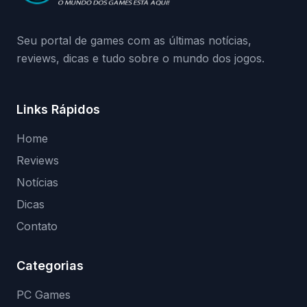
medidas contra acessos não autorizados
(banimentos e bloqueio de hardware),…
Seu portal de games com as últimas notícias,
reviews, dicas e tudo sobre o mundo dos jogos.
Links Rápidos
Home
Reviews
Notícias
Dicas
Contato
Categorias
PC Games