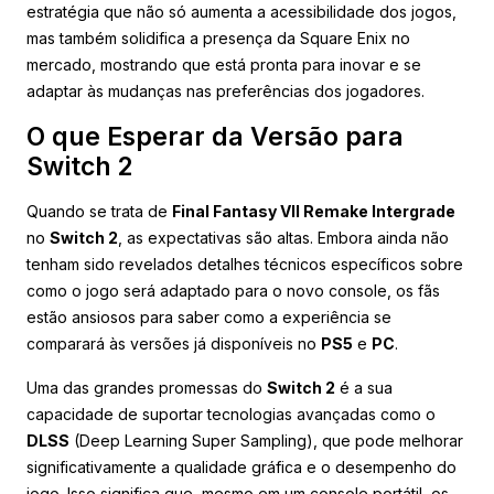
estratégia que não só aumenta a acessibilidade dos jogos,
mas também solidifica a presença da Square Enix no
mercado, mostrando que está pronta para inovar e se
adaptar às mudanças nas preferências dos jogadores.
O que Esperar da Versão para
Switch 2
Quando se trata de
Final Fantasy VII Remake Intergrade
no
Switch 2
, as expectativas são altas. Embora ainda não
tenham sido revelados detalhes técnicos específicos sobre
como o jogo será adaptado para o novo console, os fãs
estão ansiosos para saber como a experiência se
comparará às versões já disponíveis no
PS5
e
PC
.
Uma das grandes promessas do
Switch 2
é a sua
capacidade de suportar tecnologias avançadas como o
DLSS
(Deep Learning Super Sampling), que pode melhorar
significativamente a qualidade gráfica e o desempenho do
jogo. Isso significa que, mesmo em um console portátil, os