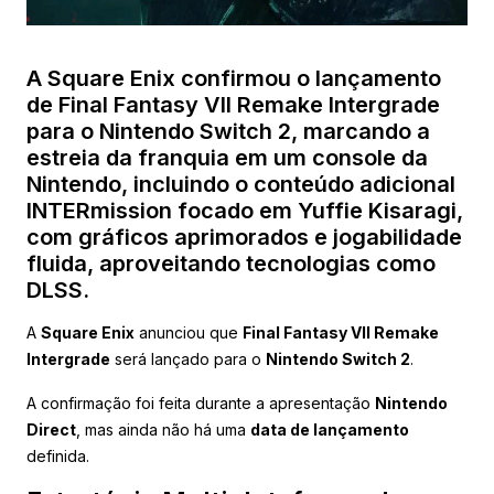
A Square Enix confirmou o lançamento
de Final Fantasy VII Remake Intergrade
para o Nintendo Switch 2, marcando a
estreia da franquia em um console da
Nintendo, incluindo o conteúdo adicional
INTERmission focado em Yuffie Kisaragi,
com gráficos aprimorados e jogabilidade
fluida, aproveitando tecnologias como
DLSS.
A
Square Enix
anunciou que
Final Fantasy VII Remake
Intergrade
será lançado para o
Nintendo Switch 2
.
A confirmação foi feita durante a apresentação
Nintendo
Direct
, mas ainda não há uma
data de lançamento
definida.