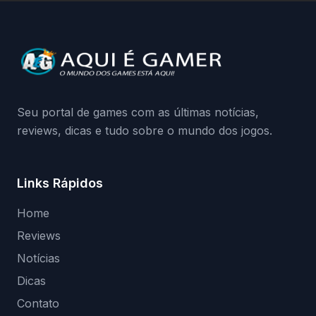
a identificação via conta Xbox funciona e
quando começa o acesso antecipado?
Continue lendo.O vazamento e a resposta
da Playground: negação do preload,
medidas contra acessos não autorizados
(banimentos e bloqueio de hardware),…
Seu portal de games com as últimas notícias,
reviews, dicas e tudo sobre o mundo dos jogos.
Links Rápidos
Home
Reviews
Notícias
Dicas
Contato