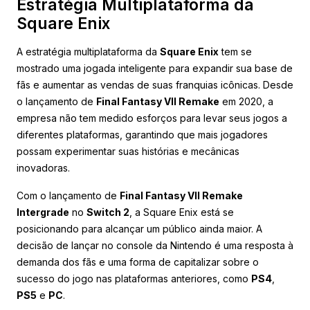
Estratégia Multiplataforma da
Square Enix
A estratégia multiplataforma da
Square Enix
tem se
mostrado uma jogada inteligente para expandir sua base de
fãs e aumentar as vendas de suas franquias icônicas. Desde
o lançamento de
Final Fantasy VII Remake
em 2020, a
empresa não tem medido esforços para levar seus jogos a
diferentes plataformas, garantindo que mais jogadores
possam experimentar suas histórias e mecânicas
inovadoras.
Com o lançamento de
Final Fantasy VII Remake
Intergrade
no
Switch 2
, a Square Enix está se
posicionando para alcançar um público ainda maior. A
decisão de lançar no console da Nintendo é uma resposta à
demanda dos fãs e uma forma de capitalizar sobre o
sucesso do jogo nas plataformas anteriores, como
PS4
,
PS5
e
PC
.