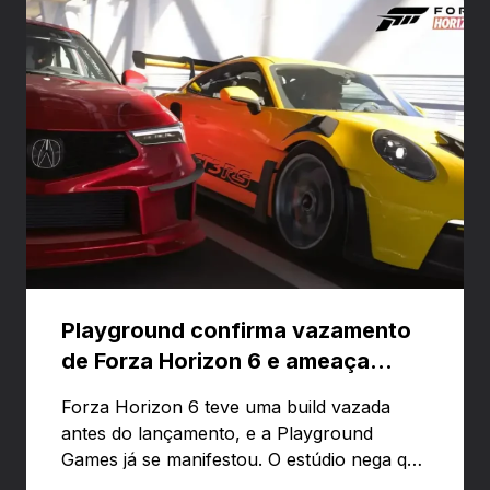
Playground confirma vazamento
de Forza Horizon 6 e ameaça
banir contas
Forza Horizon 6 teve uma build vazada
antes do lançamento, e a Playground
Games já se manifestou. O estúdio nega que
o problema tenha sido causado pelo