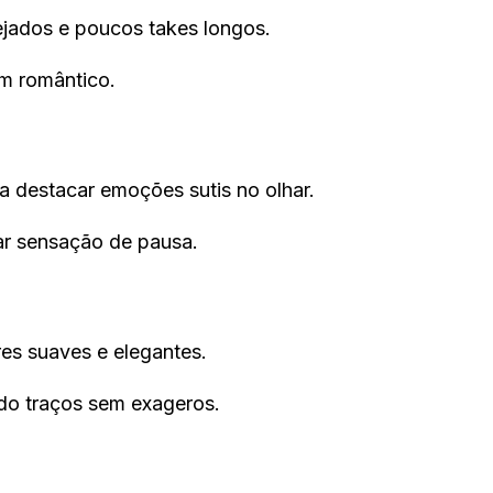
ejados e poucos takes longos.
om romântico.
 destacar emoções sutis no olhar.
ar sensação de pausa.
es suaves e elegantes.
do traços sem exageros.