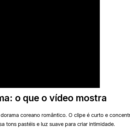
ma: o que o vídeo mostra
dorama coreano romântico. O clipe é curto e concent
a tons pastéis e luz suave para criar intimidade.