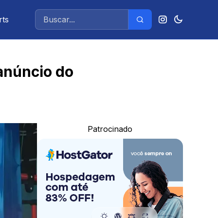
rts
 anúncio do
Patrocinado