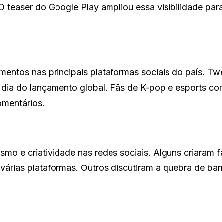
 teaser do Google Play ampliou essa visibilidade par
entos nas principais plataformas sociais do país. Tw
 dia do lançamento global. Fãs de K-pop e esports c
omentários.
smo e criatividade nas redes sociais. Alguns criaram f
árias plataformas. Outros discutiram a quebra de barr