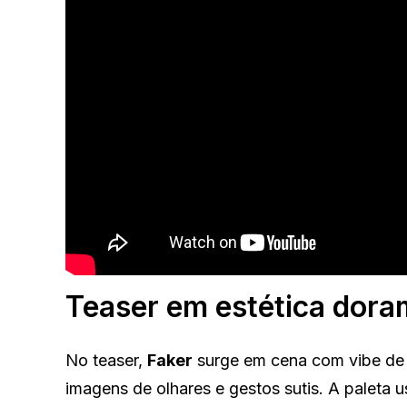
Teaser em estética dora
No teaser,
Faker
surge em cena com vibe de 
imagens de olhares e gestos sutis. A paleta us