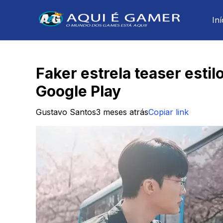
Iní
Faker estrela teaser esti
Google Play
Gustavo Santos
3 meses atrás
Copiar link