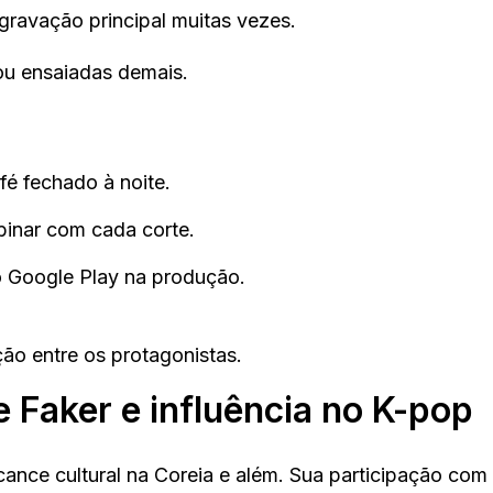
gravação principal muitas vezes.
 ou ensaiadas demais.
é fechado à noite.
mbinar com cada corte.
o Google Play na produção.
ão entre os protagonistas.
e Faker e influência no K-pop
ance cultural na Coreia e além. Sua participação com