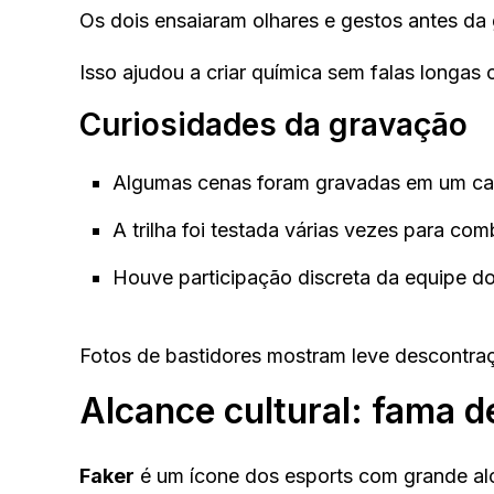
Os dois ensaiaram olhares e gestos antes da 
Isso ajudou a criar química sem falas longas
Curiosidades da gravação
Algumas cenas foram gravadas em um caf
A trilha foi testada várias vezes para co
Houve participação discreta da equipe d
Fotos de bastidores mostram leve descontraç
Alcance cultural: fama d
Faker
é um ícone dos esports com grande alc