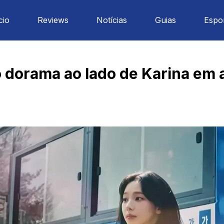
cio
Reviews
Notícias
Guias
Espo
lo dorama ao lado de Karina em