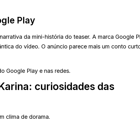
gle Play
narrativa da mini-história do teaser. A marca Google P
ntica do vídeo. O anúncio parece mais um conto curt
 do Google Play e nas redes.
 Karina: curiosidades das
m clima de dorama.