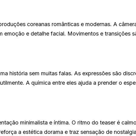
 produções coreanas românticas e modernas. A câmer
m emoção e detalhe facial. Movimentos e transições s
ma história sem muitas falas. As expressões são discr
utilmente. A química entre eles ajuda a prender o esp
ntação minimalista e íntima. O ritmo do teaser é calm
eforça a estética dorama e traz sensação de nostalgi