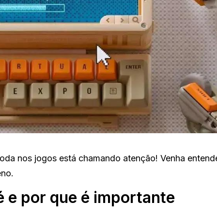
oda nos jogos está chamando atenção! Venha entende
eno.
é e por que é importante