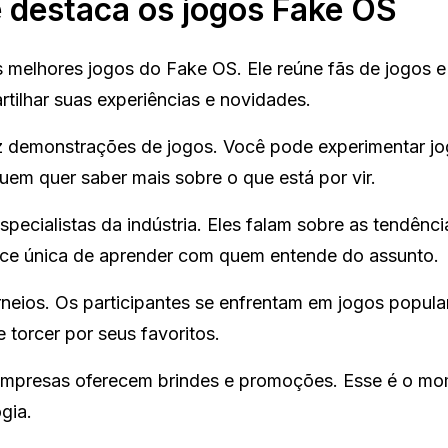
e destaca os jogos Fake OS
s melhores jogos do Fake OS. Ele reúne fãs de jogos e
tilhar suas experiências e novidades.
z demonstrações de jogos. Você pode experimentar jo
uem quer saber mais sobre o que está por vir.
ecialistas da indústria. Eles falam sobre as tendênci
e única de aprender com quem entende do assunto.
rneios. Os participantes se enfrentam em jogos popula
 torcer por seus favoritos.
 empresas oferecem brindes e promoções. Esse é o m
gia.