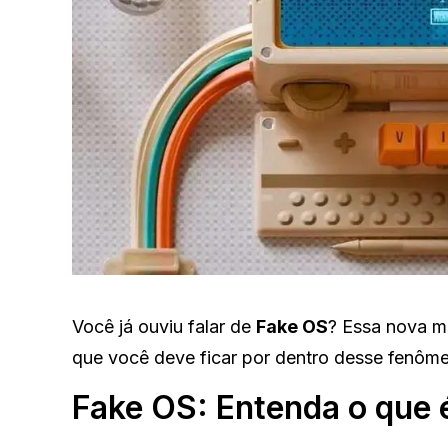
Você já ouviu falar de
Fake OS
? Essa nova m
que você deve ficar por dentro desse fenôm
Fake OS: Entenda o que 