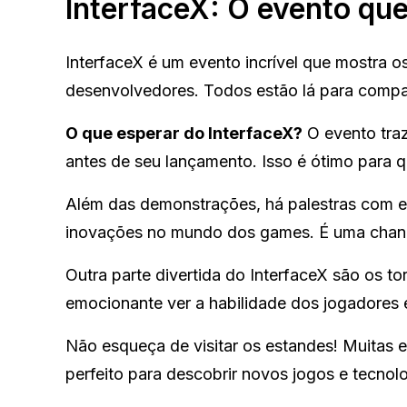
InterfaceX: O evento qu
InterfaceX é um evento incrível que mostra o
desenvolvedores. Todos estão lá para compar
O que esperar do InterfaceX?
O evento tra
antes de seu lançamento. Isso é ótimo para q
Além das demonstrações, há palestras com esp
inovações no mundo dos games. É uma chanc
Outra parte divertida do InterfaceX são os to
emocionante ver a habilidade dos jogadores e
Não esqueça de visitar os estandes! Muitas
perfeito para descobrir novos jogos e tecnolo