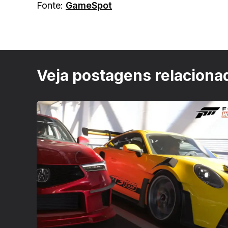
Fonte:
GameSpot
Veja postagens relaciona