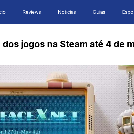
cio
Reviews
Notícias
Guias
Espo
 dos jogos na Steam até 4 de 