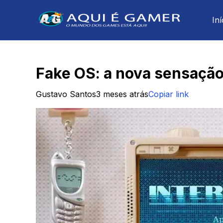
Iní
Fake OS: a nova sensação
Gustavo Santos
3 meses atrás
Copiar link