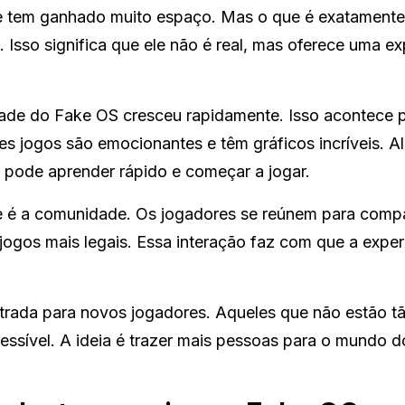
e tem ganhado muito espaço. Mas o que é exatament
. Isso significa que ele não é real, mas oferece uma ex
ade do Fake OS cresceu rapidamente. Isso acontece 
ses jogos são emocionantes e têm gráficos incríveis. A
m pode aprender rápido e começar a jogar.
e é a comunidade. Os jogadores se reúnem para compa
jogos mais legais. Essa interação faz com que a exper
trada para novos jogadores. Aqueles que não estão t
essível. A ideia é trazer mais pessoas para o mundo d