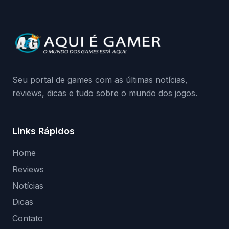
a identificação via conta Xbox funciona e
quando começa o acesso antecipado?
Continue lendo.O vazamento e a resposta
da Playground: negação do preload,
medidas contra acessos não autorizados
(banimentos e bloqueio de hardware),…
Seu portal de games com as últimas notícias,
reviews, dicas e tudo sobre o mundo dos jogos.
Links Rápidos
Home
Reviews
Notícias
Dicas
Contato