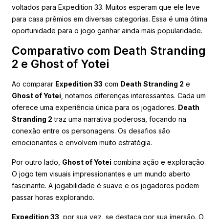
voltados para Expedition 33. Muitos esperam que ele leve
para casa prêmios em diversas categorias. Essa é uma ótima
oportunidade para o jogo ganhar ainda mais popularidade.
Comparativo com Death Stranding
2 e Ghost of Yotei
Ao comparar
Expedition 33
com
Death Stranding 2
e
Ghost of Yotei
, notamos diferenças interessantes. Cada um
oferece uma experiência única para os jogadores.
Death
Stranding 2
traz uma narrativa poderosa, focando na
conexão entre os personagens. Os desafios são
emocionantes e envolvem muito estratégia.
Por outro lado,
Ghost of Yotei
combina ação e exploração.
O jogo tem visuais impressionantes e um mundo aberto
fascinante. A jogabilidade é suave e os jogadores podem
passar horas explorando.
Expedition 33
, por sua vez, se destaca por sua imersão. O