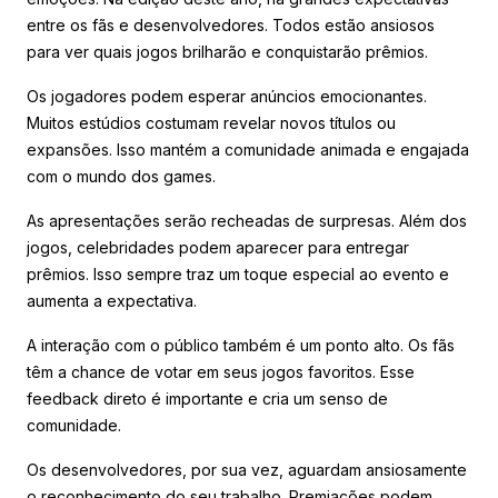
entre os fãs e desenvolvedores. Todos estão ansiosos
para ver quais jogos brilharão e conquistarão prêmios.
Os jogadores podem esperar anúncios emocionantes.
Muitos estúdios costumam revelar novos títulos ou
expansões. Isso mantém a comunidade animada e engajada
com o mundo dos games.
As apresentações serão recheadas de surpresas. Além dos
jogos, celebridades podem aparecer para entregar
prêmios. Isso sempre traz um toque especial ao evento e
aumenta a expectativa.
A interação com o público também é um ponto alto. Os fãs
têm a chance de votar em seus jogos favoritos. Esse
feedback direto é importante e cria um senso de
comunidade.
Os desenvolvedores, por sua vez, aguardam ansiosamente
o reconhecimento do seu trabalho. Premiações podem