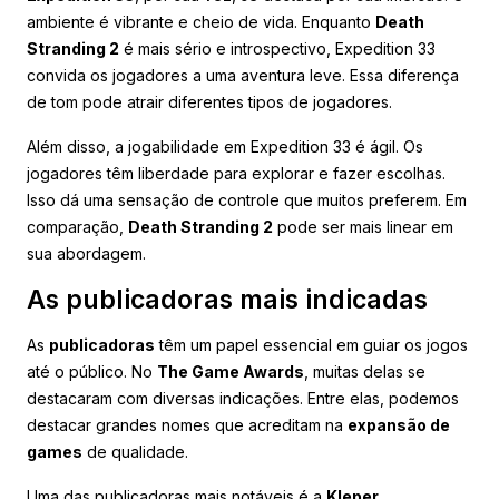
ambiente é vibrante e cheio de vida. Enquanto
Death
Stranding 2
é mais sério e introspectivo, Expedition 33
convida os jogadores a uma aventura leve. Essa diferença
de tom pode atrair diferentes tipos de jogadores.
Além disso, a jogabilidade em Expedition 33 é ágil. Os
jogadores têm liberdade para explorar e fazer escolhas.
Isso dá uma sensação de controle que muitos preferem. Em
comparação,
Death Stranding 2
pode ser mais linear em
sua abordagem.
As publicadoras mais indicadas
As
publicadoras
têm um papel essencial em guiar os jogos
até o público. No
The Game Awards
, muitas delas se
destacaram com diversas indicações. Entre elas, podemos
destacar grandes nomes que acreditam na
expansão de
games
de qualidade.
Uma das publicadoras mais notáveis é a
Kleper