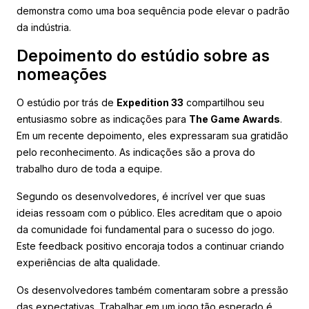
demonstra como uma boa sequência pode elevar o padrão
da indústria.
Depoimento do estúdio sobre as
nomeações
O estúdio por trás de
Expedition 33
compartilhou seu
entusiasmo sobre as indicações para
The Game Awards
.
Em um recente depoimento, eles expressaram sua gratidão
pelo reconhecimento. As indicações são a prova do
trabalho duro de toda a equipe.
Segundo os desenvolvedores, é incrível ver que suas
ideias ressoam com o público. Eles acreditam que o apoio
da comunidade foi fundamental para o sucesso do jogo.
Este feedback positivo encoraja todos a continuar criando
experiências de alta qualidade.
Os desenvolvedores também comentaram sobre a pressão
das expectativas. Trabalhar em um jogo tão esperado é