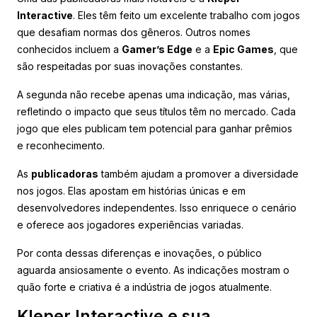
Interactive
. Eles têm feito um excelente trabalho com jogos
que desafiam normas dos gêneros. Outros nomes
conhecidos incluem a
Gamer’s Edge
e a
Epic Games
, que
são respeitadas por suas inovações constantes.
A segunda não recebe apenas uma indicação, mas várias,
refletindo o impacto que seus títulos têm no mercado. Cada
jogo que eles publicam tem potencial para ganhar prêmios
e reconhecimento.
As
publicadoras
também ajudam a promover a diversidade
nos jogos. Elas apostam em histórias únicas e em
desenvolvedores independentes. Isso enriquece o cenário
e oferece aos jogadores experiências variadas.
Por conta dessas diferenças e inovações, o público
aguarda ansiosamente o evento. As indicações mostram o
quão forte e criativa é a indústria de jogos atualmente.
Kleper Interactive e sua