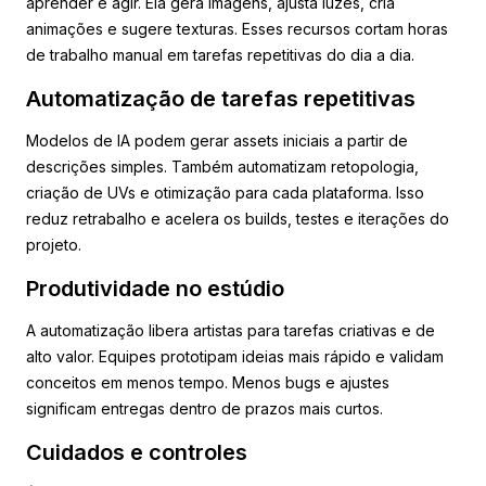
aprender e agir. Ela gera imagens, ajusta luzes, cria
animações e sugere texturas. Esses recursos cortam horas
de trabalho manual em tarefas repetitivas do dia a dia.
Automatização de tarefas repetitivas
Modelos de IA podem gerar assets iniciais a partir de
descrições simples. Também automatizam retopologia,
criação de UVs e otimização para cada plataforma. Isso
reduz retrabalho e acelera os builds, testes e iterações do
projeto.
Produtividade no estúdio
A automatização libera artistas para tarefas criativas e de
alto valor. Equipes prototipam ideias mais rápido e validam
conceitos em menos tempo. Menos bugs e ajustes
significam entregas dentro de prazos mais curtos.
Cuidados e controles