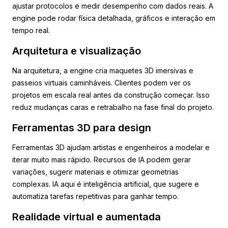
ajustar protocolos e medir desempenho com dados reais. A
engine pode rodar física detalhada, gráficos e interação em
tempo real.
Arquitetura e visualização
Na arquitetura, a engine cria maquetes 3D imersivas e
passeios virtuais caminháveis. Clientes podem ver os
projetos em escala real antes da construção começar. Isso
reduz mudanças caras e retrabalho na fase final do projeto.
Ferramentas 3D para design
Ferramentas 3D ajudam artistas e engenheiros a modelar e
iterar muito mais rápido. Recursos de IA podem gerar
variações, sugerir materiais e otimizar geometrias
complexas. IA aqui é inteligência artificial, que sugere e
automatiza tarefas repetitivas para ganhar tempo.
Realidade virtual e aumentada