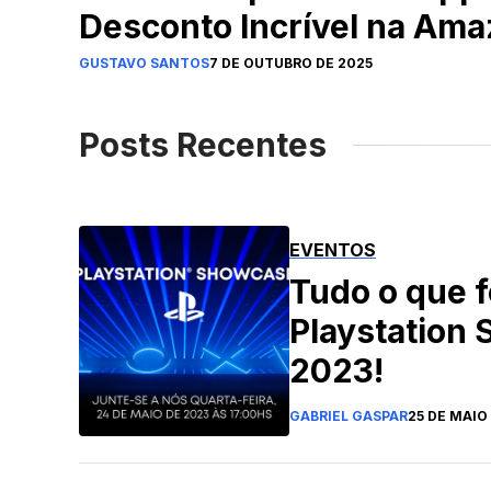
Desconto Incrível na Am
GUSTAVO SANTOS
7 DE OUTUBRO DE 2025
Posts Recentes
EVENTOS
Tudo o que f
Playstation
2023!
GABRIEL GASPAR
25 DE MAIO