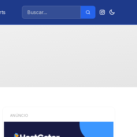
rts
ANÚNCIO