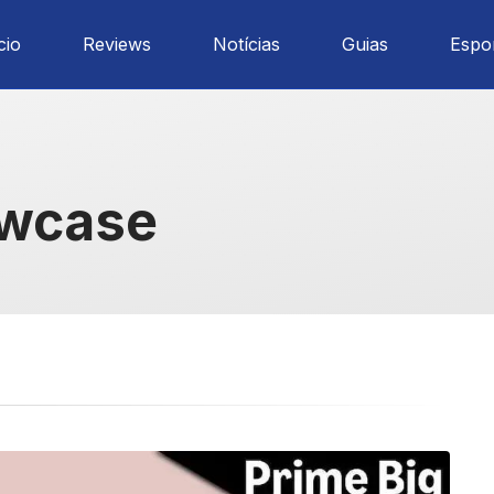
cio
Reviews
Notícias
Guias
Espo
owcase