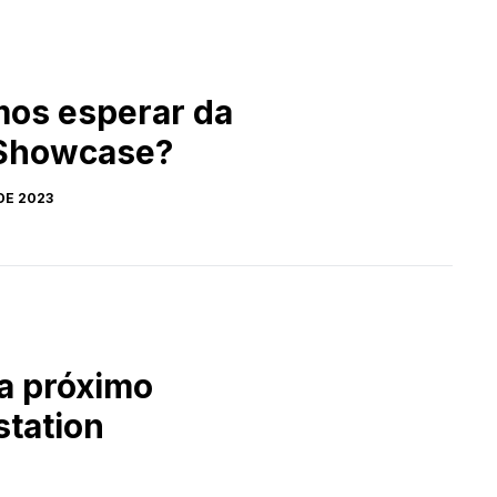
os esperar da
 Showcase?
DE 2023
a próximo
station