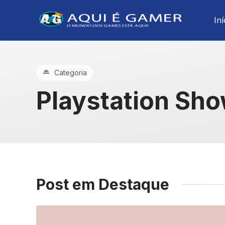
Iní
Categoria
Playstation Sh
Post em Destaque