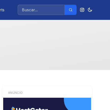
rts
ANÚNCIO