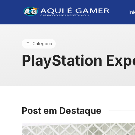
Iní
Categoria
PlayStation Exp
Post em Destaque