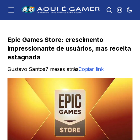
Epic Games Store: crescimento
impressionante de usuários, mas receita
estagnada
Gustavo Santos
7 meses atrás
Copiar link