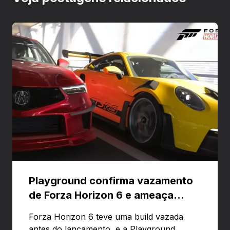
Playground confirma vazamento
de Forza Horizon 6 e ameaça
banir contas
Forza Horizon 6 teve uma build vazada
antes do lançamento, e a Playground