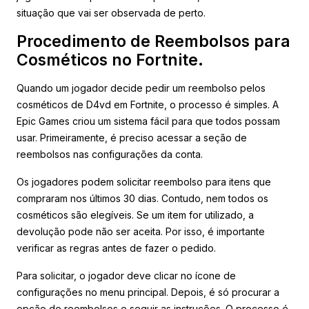
situação que vai ser observada de perto.
Procedimento de Reembolsos para
Cosméticos no Fortnite.
Quando um jogador decide pedir um reembolso pelos
cosméticos de D4vd em Fortnite, o processo é simples. A
Epic Games criou um sistema fácil para que todos possam
usar. Primeiramente, é preciso acessar a seção de
reembolsos nas configurações da conta.
Os jogadores podem solicitar reembolso para itens que
compraram nos últimos 30 dias. Contudo, nem todos os
cosméticos são elegíveis. Se um item for utilizado, a
devolução pode não ser aceita. Por isso, é importante
verificar as regras antes de fazer o pedido.
Para solicitar, o jogador deve clicar no ícone de
configurações no menu principal. Depois, é só procurar a
opção de reembolsos e seguir as instruções. O processo é