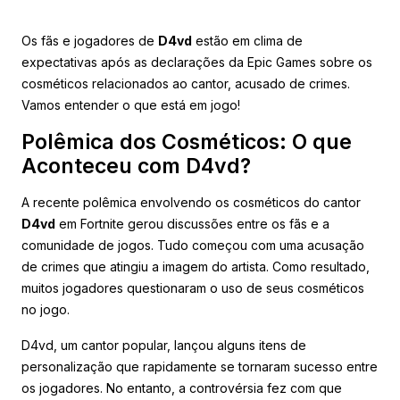
Os fãs e jogadores de
D4vd
estão em clima de
expectativas após as declarações da Epic Games sobre os
cosméticos relacionados ao cantor, acusado de crimes.
Vamos entender o que está em jogo!
Polêmica dos Cosméticos: O que
Aconteceu com D4vd?
A recente polêmica envolvendo os cosméticos do cantor
D4vd
em Fortnite gerou discussões entre os fãs e a
comunidade de jogos. Tudo começou com uma acusação
de crimes que atingiu a imagem do artista. Como resultado,
muitos jogadores questionaram o uso de seus cosméticos
no jogo.
D4vd, um cantor popular, lançou alguns itens de
personalização que rapidamente se tornaram sucesso entre
os jogadores. No entanto, a controvérsia fez com que