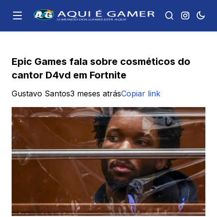
Epic Games fala sobre cosméticos do
cantor D4vd em Fortnite
Gustavo Santos
3 meses atrás
Copiar link