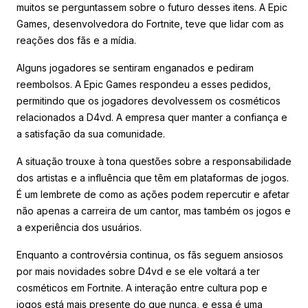
muitos se perguntassem sobre o futuro desses itens. A Epic
Games, desenvolvedora do Fortnite, teve que lidar com as
reações dos fãs e a mídia.
Alguns jogadores se sentiram enganados e pediram
reembolsos. A Epic Games respondeu a esses pedidos,
permitindo que os jogadores devolvessem os cosméticos
relacionados a D4vd. A empresa quer manter a confiança e
a satisfação da sua comunidade.
A situação trouxe à tona questões sobre a responsabilidade
dos artistas e a influência que têm em plataformas de jogos.
É um lembrete de como as ações podem repercutir e afetar
não apenas a carreira de um cantor, mas também os jogos e
a experiência dos usuários.
Enquanto a controvérsia continua, os fãs seguem ansiosos
por mais novidades sobre D4vd e se ele voltará a ter
cosméticos em Fortnite. A interação entre cultura pop e
jogos está mais presente do que nunca, e essa é uma