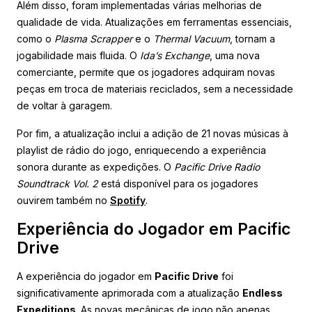
Além disso, foram implementadas várias melhorias de
qualidade de vida. Atualizações em ferramentas essenciais,
como o
Plasma Scrapper
e o
Thermal Vacuum
, tornam a
jogabilidade mais fluida. O
Ida’s Exchange
, uma nova
comerciante, permite que os jogadores adquiram novas
peças em troca de materiais reciclados, sem a necessidade
de voltar à garagem.
Por fim, a atualização inclui a adição de 21 novas músicas à
playlist de rádio do jogo, enriquecendo a experiência
sonora durante as expedições. O
Pacific Drive Radio
Soundtrack Vol. 2
está disponível para os jogadores
ouvirem também no
Spotify
.
Experiência do Jogador em Pacific
Drive
A experiência do jogador em
Pacific Drive
foi
significativamente aprimorada com a atualização
Endless
Expeditions
. As novas mecânicas de jogo não apenas