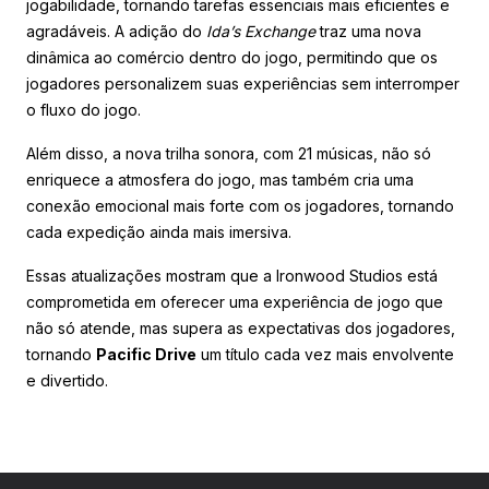
jogabilidade, tornando tarefas essenciais mais eficientes e
agradáveis. A adição do
Ida’s Exchange
traz uma nova
dinâmica ao comércio dentro do jogo, permitindo que os
jogadores personalizem suas experiências sem interromper
o fluxo do jogo.
Além disso, a nova trilha sonora, com 21 músicas, não só
enriquece a atmosfera do jogo, mas também cria uma
conexão emocional mais forte com os jogadores, tornando
cada expedição ainda mais imersiva.
Essas atualizações mostram que a Ironwood Studios está
comprometida em oferecer uma experiência de jogo que
não só atende, mas supera as expectativas dos jogadores,
tornando
Pacific Drive
um título cada vez mais envolvente
e divertido.