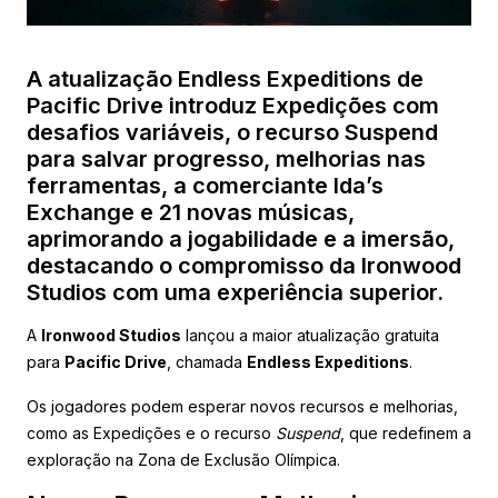
A atualização Endless Expeditions de
Pacific Drive introduz Expedições com
desafios variáveis, o recurso Suspend
para salvar progresso, melhorias nas
ferramentas, a comerciante Ida’s
Exchange e 21 novas músicas,
aprimorando a jogabilidade e a imersão,
destacando o compromisso da Ironwood
Studios com uma experiência superior.
A
Ironwood Studios
lançou a maior atualização gratuita
para
Pacific Drive
, chamada
Endless Expeditions
.
Os jogadores podem esperar novos recursos e melhorias,
como as Expedições e o recurso
Suspend
, que redefinem a
exploração na Zona de Exclusão Olímpica.