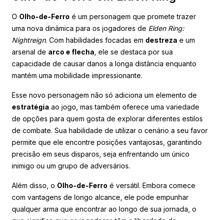
O
Olho-de-Ferro
é um personagem que promete trazer
uma nova dinâmica para os jogadores de
Elden Ring:
Nightreign
. Com habilidades focadas em
destreza
e um
arsenal de
arco e flecha
, ele se destaca por sua
capacidade de causar danos a longa distância enquanto
mantém uma mobilidade impressionante.
Esse novo personagem não só adiciona um elemento de
estratégia
ao jogo, mas também oferece uma variedade
de opções para quem gosta de explorar diferentes estilos
de combate. Sua habilidade de utilizar o cenário a seu favor
permite que ele encontre posições vantajosas, garantindo
precisão em seus disparos, seja enfrentando um único
inimigo ou um grupo de adversários.
Além disso, o
Olho-de-Ferro
é versátil. Embora comece
com vantagens de longo alcance, ele pode empunhar
qualquer arma que encontrar ao longo de sua jornada, o