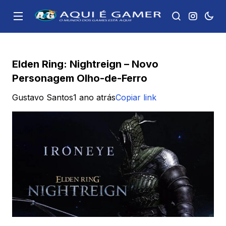
Elden Ring: Nightreign – Novo
Personagem Olho-de-Ferro
Gustavo Santos
1 ano atrás
Copiar link