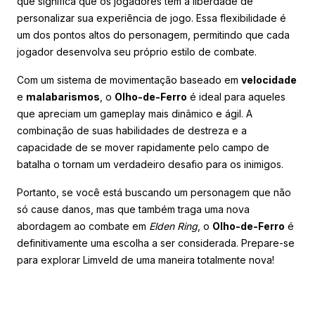
que significa que os jogadores têm a liberdade de
personalizar sua experiência de jogo. Essa flexibilidade é
um dos pontos altos do personagem, permitindo que cada
jogador desenvolva seu próprio estilo de combate.
Com um sistema de movimentação baseado em
velocidade
e
malabarismos
, o
Olho-de-Ferro
é ideal para aqueles
que apreciam um gameplay mais dinâmico e ágil. A
combinação de suas habilidades de destreza e a
capacidade de se mover rapidamente pelo campo de
batalha o tornam um verdadeiro desafio para os inimigos.
Portanto, se você está buscando um personagem que não
só cause danos, mas que também traga uma nova
abordagem ao combate em
Elden Ring
, o
Olho-de-Ferro
é
definitivamente uma escolha a ser considerada. Prepare-se
para explorar Limveld de uma maneira totalmente nova!