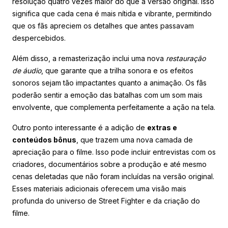
resolução quatro vezes maior do que a versão original. Isso
significa que cada cena é mais nítida e vibrante, permitindo
que os fãs apreciem os detalhes que antes passavam
despercebidos.
Além disso, a remasterização inclui uma nova
restauração
de áudio
, que garante que a trilha sonora e os efeitos
sonoros sejam tão impactantes quanto a animação. Os fãs
poderão sentir a emoção das batalhas com um som mais
envolvente, que complementa perfeitamente a ação na tela.
Outro ponto interessante é a adição de
extras e
conteúdos bônus
, que trazem uma nova camada de
apreciação para o filme. Isso pode incluir entrevistas com os
criadores, documentários sobre a produção e até mesmo
cenas deletadas que não foram incluídas na versão original.
Esses materiais adicionais oferecem uma visão mais
profunda do universo de Street Fighter e da criação do
filme.