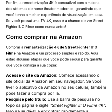
Por fim, a remasterização 4K é compatível com a maioria
dos sistemas de home theater modernos, garantindo que
você tenha a melhor experiência de visualização em casa.
Se você possui uma TV 4K, essa é a chance de ver Street
Fighter II: O Filme como nunca antes!
Como comprar na Amazon
Comprar a
remasterização 4K de Street Fighter II: O
Filme
na Amazon é um processo simples e rápido. Aqui
estão algumas etapas que você pode seguir para garantir
que você consiga a sua cópia:
Acesse o site da Amazon:
Comece acessando o
site oficial da Amazon em seu navegador. Se você
tiver o aplicativo da Amazon no seu celular, também
pode fazer a compra por lá.
Pesquise pelo título:
Use a barra de pesquisa no
topo da página e digite
“Street Fighter II: O Filme 4K”
.
Isso irá ajudá-lo a encontrar rapidamente a