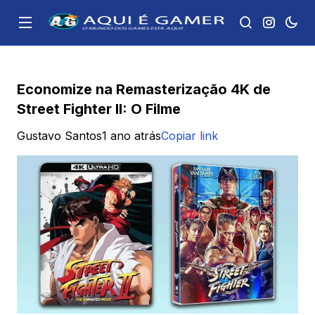
Economize na Remasterização 4K de
Street Fighter II: O Filme
Gustavo Santos
1 ano atrás
Copiar link