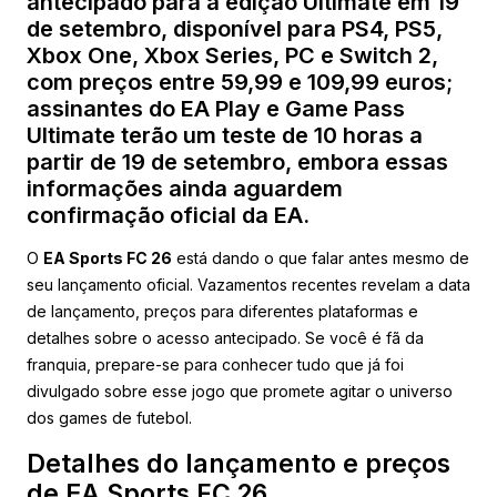
antecipado para a edição Ultimate em 19
de setembro, disponível para PS4, PS5,
Xbox One, Xbox Series, PC e Switch 2,
com preços entre 59,99 e 109,99 euros;
assinantes do EA Play e Game Pass
Ultimate terão um teste de 10 horas a
partir de 19 de setembro, embora essas
informações ainda aguardem
confirmação oficial da EA.
O
EA Sports FC 26
está dando o que falar antes mesmo de
seu lançamento oficial. Vazamentos recentes revelam a data
de lançamento, preços para diferentes plataformas e
detalhes sobre o acesso antecipado. Se você é fã da
franquia, prepare-se para conhecer tudo que já foi
divulgado sobre esse jogo que promete agitar o universo
dos games de futebol.
Detalhes do lançamento e preços
de EA Sports FC 26