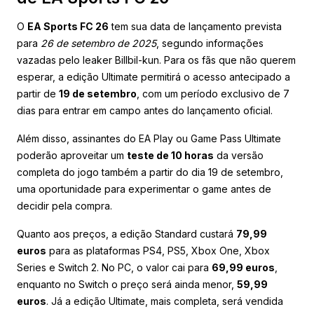
O
EA Sports FC 26
tem sua data de lançamento prevista
para
26 de setembro de 2025
, segundo informações
vazadas pelo leaker Billbil-kun. Para os fãs que não querem
esperar, a edição Ultimate permitirá o acesso antecipado a
partir de
19 de setembro
, com um período exclusivo de 7
dias para entrar em campo antes do lançamento oficial.
Além disso, assinantes do EA Play ou Game Pass Ultimate
poderão aproveitar um
teste de 10 horas
da versão
completa do jogo também a partir do dia 19 de setembro,
uma oportunidade para experimentar o game antes de
decidir pela compra.
Quanto aos preços, a edição Standard custará
79,99
euros
para as plataformas PS4, PS5, Xbox One, Xbox
Series e Switch 2. No PC, o valor cai para
69,99 euros
,
enquanto no Switch o preço será ainda menor,
59,99
euros
. Já a edição Ultimate, mais completa, será vendida