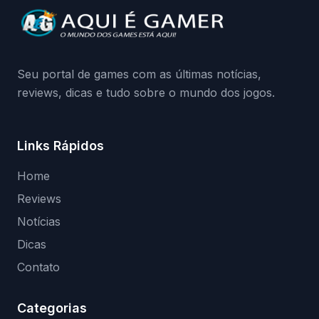
da Playground: negação do preload,
medidas contra acessos não autorizados
(banimentos e bloqueio de hardware),…
Seu portal de games com as últimas notícias,
reviews, dicas e tudo sobre o mundo dos jogos.
Links Rápidos
Home
Reviews
Notícias
Dicas
Contato
Categorias