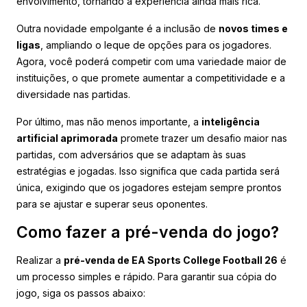
envolvimento, tornando a experiência ainda mais rica.
Outra novidade empolgante é a inclusão de
novos times e
ligas
, ampliando o leque de opções para os jogadores.
Agora, você poderá competir com uma variedade maior de
instituições, o que promete aumentar a competitividade e a
diversidade nas partidas.
Por último, mas não menos importante, a
inteligência
artificial aprimorada
promete trazer um desafio maior nas
partidas, com adversários que se adaptam às suas
estratégias e jogadas. Isso significa que cada partida será
única, exigindo que os jogadores estejam sempre prontos
para se ajustar e superar seus oponentes.
Como fazer a pré-venda do jogo?
Realizar a
pré-venda de EA Sports College Football 26
é
um processo simples e rápido. Para garantir sua cópia do
jogo, siga os passos abaixo: