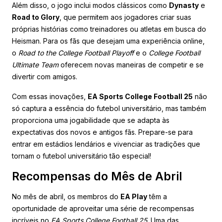
Além disso, o jogo inclui modos clássicos como
Dynasty
e
Road to Glory
, que permitem aos jogadores criar suas
próprias histórias como treinadores ou atletas em busca do
Heisman. Para os fãs que desejam uma experiência online,
o
Road to the College Football Playoff
e o
College Football
Ultimate Team
oferecem novas maneiras de competir e se
divertir com amigos.
Com essas inovações,
EA Sports College Football 25
não
só captura a essência do futebol universitário, mas também
proporciona uma jogabilidade que se adapta às
expectativas dos novos e antigos fãs. Prepare-se para
entrar em estádios lendários e vivenciar as tradições que
tornam o futebol universitário tão especial!
Recompensas do Mês de Abril
No mês de abril, os membros do
EA Play
têm a
oportunidade de aproveitar uma série de recompensas
incríveis no
EA Sports College Football 25
. Uma das