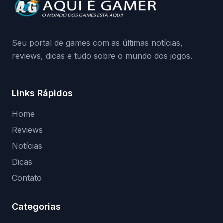
da Playground: negação do preload,
medidas contra acessos não autorizados
(banimentos e bloqueio de hardware),…
Seu portal de games com as últimas notícias,
reviews, dicas e tudo sobre o mundo dos jogos.
Links Rápidos
Home
Reviews
Notícias
Dicas
Contato
Categorias