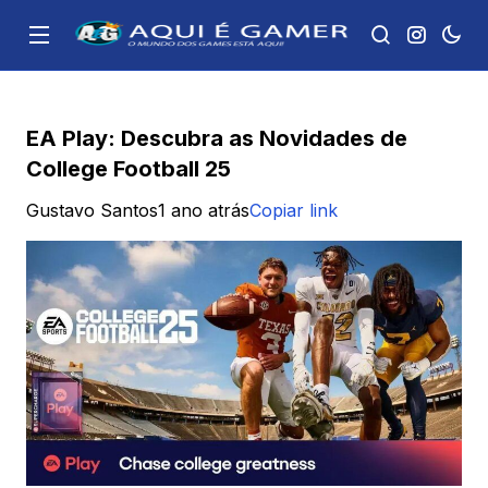
EA Play: Descubra as Novidades de
College Football 25
Gustavo Santos
1 ano atrás
Copiar link