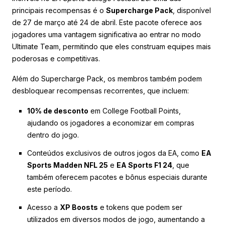
principais recompensas é o
Supercharge Pack
, disponível
de 27 de março até 24 de abril. Este pacote oferece aos
jogadores uma vantagem significativa ao entrar no modo
Ultimate Team, permitindo que eles construam equipes mais
poderosas e competitivas.
Além do Supercharge Pack, os membros também podem
desbloquear recompensas recorrentes, que incluem:
10% de desconto
em College Football Points,
ajudando os jogadores a economizar em compras
dentro do jogo.
Conteúdos exclusivos de outros jogos da EA, como
EA
Sports Madden NFL 25
e
EA Sports F1 24
, que
também oferecem pacotes e bônus especiais durante
este período.
Acesso a
XP Boosts
e tokens que podem ser
utilizados em diversos modos de jogo, aumentando a