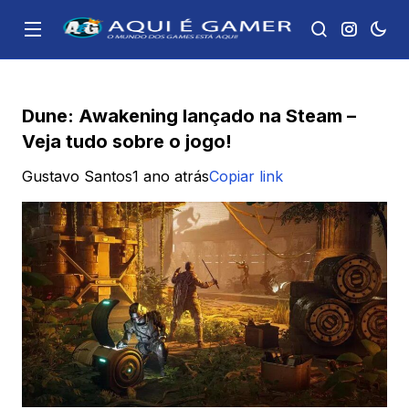
Dune: Awakening lançado na Steam –
Veja tudo sobre o jogo!
Gustavo Santos
1 ano atrás
Copiar link