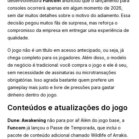
desenvolvedora
Funcom
anunciou que o lançamento para
consoles ocorrerá apenas em algum momento de 2026,
sem dar muitos detalhes sobre o motivo do adiamento. Essa
decisão pegou muitos fãs de surpresa, mas reforça o
compromisso da empresa em entregar uma experiência de
qualidade.
O jogo não é um título em acesso antecipado, ou seja, já
chega completo para os jogadores. Além disso, o modelo
de negócio é tradicional: você compra o jogo e ele é seu,
sem necessidade de assinaturas ou microtransações
obrigatórias. Isso agrada bastante quem prefere um
gameplay mais justo e livre de pressões para gastar
dinheiro dentro do jogo.
Conteúdos e atualizações do jogo
Dune: Awakening
não para por aí! Além do jogo base, a
Funcom
já lançou o Passe de Temporada, que inclui o
pacote de conteúdo adicional chamado Wildlife of Arrakis.