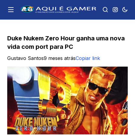
Duke Nukem Zero Hour ganha uma nova
vida com port para PC
Gustavo Santos
9 meses atrás
Copiar link