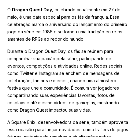
O
Dragon Quest Day
, celebrado anualmente em 27 de
maio, é uma data especial para os fãs da franquia. Essa
celebração marca o aniversário do lançamento do primeiro
jogo da série em 1986 e se tornou uma tradição entre os
amantes de RPGs ao redor do mundo.
Durante o Dragon Quest Day, os fãs se reúnem para
compartilhar sua paixão pela série, participando de
eventos, competições e atividades online. Redes sociais
como Twitter e Instagram se enchem de mensagens de
celebração, fan arts e memes, criando uma atmosfera
festiva que une a comunidade. É comum ver jogadores
compartilhando suas experiências favoritas, fotos de
cosplays e até mesmo vídeos de gameplay, mostrando
como Dragon Quest impactou suas vidas.
A Square Enix, desenvolvedora da série, também aproveita
essa ocasião para lançar novidades, como trailers de jogos
futuros, anúncios de remakes e atualizações sobre