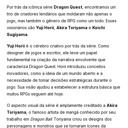
Por trás da icônica série
Dragon Quest
, encontramos um
trio de criadores lendários que moldaram não apenas o
jogo, mas também o gênero de RPG como um todo. Esses
visionários são
Yuji Horii
,
Akira Toriyama
e
Koichi
Sugiyama
.
Yuji Horii
é o cérebro criativo por trás da série. Como
designer de jogos e escritor, ele teve um papel
fundamental na criação da narrativa envolvente que
caracteriza Dragon Quest. Horii introduziu conceitos
inovadores, como a ideia de um mundo aberto e a
necessidade de tomar decisões estratégicas durante o
jogo. Sua visão ajudou a estabelecer a estrutura básica que
muitos RPGs seguem até hoje.
O aspecto visual da série é amplamente creditado a
Akira
Toriyama
, o famoso artista de mangá conhecido por seu
trabalho em
Dragon Ball
. Toriyama criou os designs dos
personagens e monstros que se tornaram ícones da