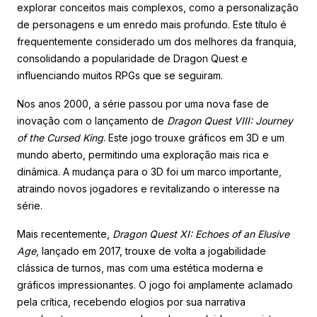
explorar conceitos mais complexos, como a personalização
de personagens e um enredo mais profundo. Este título é
frequentemente considerado um dos melhores da franquia,
consolidando a popularidade de Dragon Quest e
influenciando muitos RPGs que se seguiram.
Nos anos 2000, a série passou por uma nova fase de
inovação com o lançamento de
Dragon Quest VIII: Journey
of the Cursed King
. Este jogo trouxe gráficos em 3D e um
mundo aberto, permitindo uma exploração mais rica e
dinâmica. A mudança para o 3D foi um marco importante,
atraindo novos jogadores e revitalizando o interesse na
série.
Mais recentemente,
Dragon Quest XI: Echoes of an Elusive
Age
, lançado em 2017, trouxe de volta a jogabilidade
clássica de turnos, mas com uma estética moderna e
gráficos impressionantes. O jogo foi amplamente aclamado
pela crítica, recebendo elogios por sua narrativa