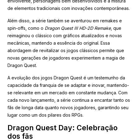
envolvente, personagens bem desenvolvidos e a mistura
de elementos tradicionais com inovações contemporâneas.
Além disso, a série também se aventurou em remakes e
spin-offs, como o
Dragon Quest III HD-2D Remake
, que
reimaginou o clássico com gráficos atualizados e novas
mecânicas, mantendo a essência do original. Essa
abordagem de revitalizar os jogos clássicos permite que
novas gerações de jogadores experimentem a magia de
Dragon Quest.
A evolução dos jogos Dragon Quest é um testemunho da
capacidade da franquia de se adaptar e inovar, mantendo-
se relevante em um mercado em constante mudança. Com
cada novo lançamento, a série continua a encantar tanto os
fãs de longa data quanto novos jogadores, garantindo seu
lugar como um dos pilares dos RPGs.
Dragon Quest Day: Celebração
dos fãs