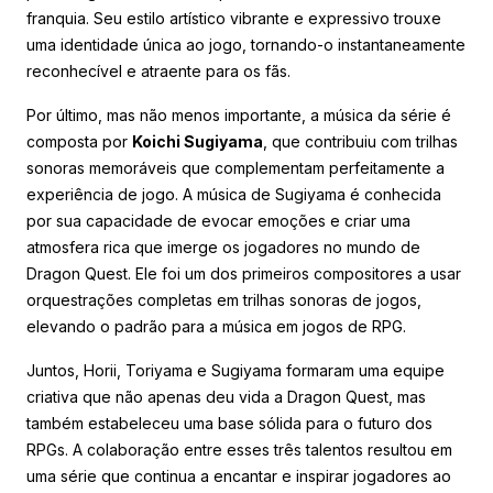
franquia. Seu estilo artístico vibrante e expressivo trouxe
uma identidade única ao jogo, tornando-o instantaneamente
reconhecível e atraente para os fãs.
Por último, mas não menos importante, a música da série é
composta por
Koichi Sugiyama
, que contribuiu com trilhas
sonoras memoráveis que complementam perfeitamente a
experiência de jogo. A música de Sugiyama é conhecida
por sua capacidade de evocar emoções e criar uma
atmosfera rica que imerge os jogadores no mundo de
Dragon Quest. Ele foi um dos primeiros compositores a usar
orquestrações completas em trilhas sonoras de jogos,
elevando o padrão para a música em jogos de RPG.
Juntos, Horii, Toriyama e Sugiyama formaram uma equipe
criativa que não apenas deu vida a Dragon Quest, mas
também estabeleceu uma base sólida para o futuro dos
RPGs. A colaboração entre esses três talentos resultou em
uma série que continua a encantar e inspirar jogadores ao