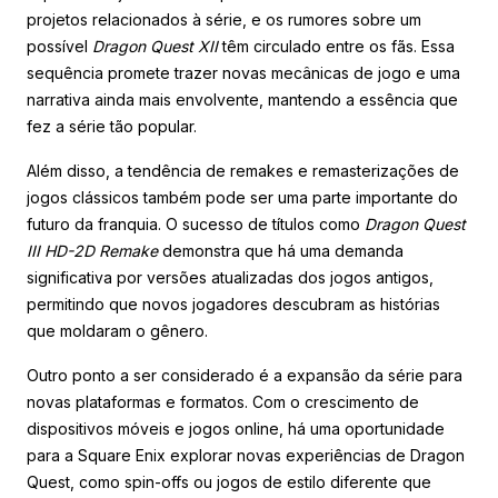
projetos relacionados à série, e os rumores sobre um
possível
Dragon Quest XII
têm circulado entre os fãs. Essa
sequência promete trazer novas mecânicas de jogo e uma
narrativa ainda mais envolvente, mantendo a essência que
fez a série tão popular.
Além disso, a tendência de remakes e remasterizações de
jogos clássicos também pode ser uma parte importante do
futuro da franquia. O sucesso de títulos como
Dragon Quest
III HD-2D Remake
demonstra que há uma demanda
significativa por versões atualizadas dos jogos antigos,
permitindo que novos jogadores descubram as histórias
que moldaram o gênero.
Outro ponto a ser considerado é a expansão da série para
novas plataformas e formatos. Com o crescimento de
dispositivos móveis e jogos online, há uma oportunidade
para a Square Enix explorar novas experiências de Dragon
Quest, como spin-offs ou jogos de estilo diferente que