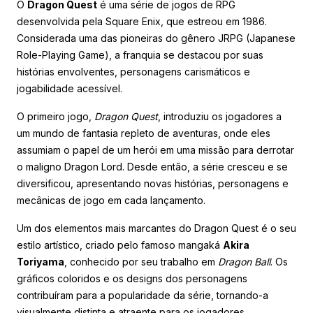
O
Dragon Quest
é uma série de jogos de RPG
desenvolvida pela Square Enix, que estreou em 1986.
Considerada uma das pioneiras do gênero JRPG (Japanese
Role-Playing Game), a franquia se destacou por suas
histórias envolventes, personagens carismáticos e
jogabilidade acessível.
O primeiro jogo,
Dragon Quest
, introduziu os jogadores a
um mundo de fantasia repleto de aventuras, onde eles
assumiam o papel de um herói em uma missão para derrotar
o maligno Dragon Lord. Desde então, a série cresceu e se
diversificou, apresentando novas histórias, personagens e
mecânicas de jogo em cada lançamento.
Um dos elementos mais marcantes do Dragon Quest é o seu
estilo artístico, criado pelo famoso mangaká
Akira
Toriyama
, conhecido por seu trabalho em
Dragon Ball
. Os
gráficos coloridos e os designs dos personagens
contribuíram para a popularidade da série, tornando-a
visualmente distinta e atraente para os jogadores.