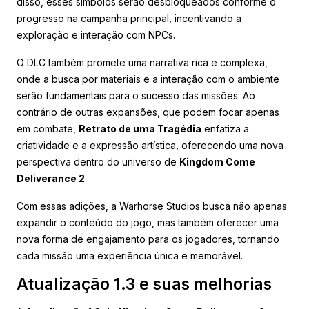
disso, esses símbolos serão desbloqueados conforme o
progresso na campanha principal, incentivando a
exploração e interação com NPCs.
O DLC também promete uma narrativa rica e complexa,
onde a busca por materiais e a interação com o ambiente
serão fundamentais para o sucesso das missões. Ao
contrário de outras expansões, que podem focar apenas
em combate,
Retrato de uma Tragédia
enfatiza a
criatividade e a expressão artística, oferecendo uma nova
perspectiva dentro do universo de
Kingdom Come
Deliverance 2
.
Com essas adições, a Warhorse Studios busca não apenas
expandir o conteúdo do jogo, mas também oferecer uma
nova forma de engajamento para os jogadores, tornando
cada missão uma experiência única e memorável.
Atualização 1.3 e suas melhorias