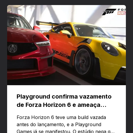
Playground confirma vazamento
de Forza Horizon 6 e ameaça
banir contas
Forza Horizon 6 teve uma build vazada
antes do lançamento, e a Playground
Games já se manifestou. O estúdio nega que