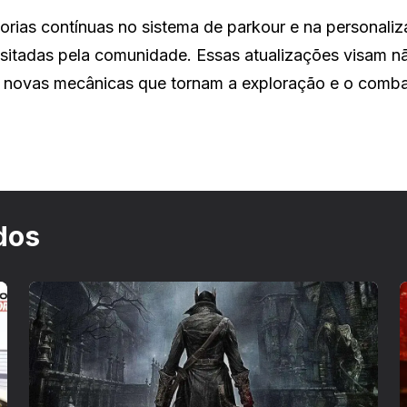
orias contínuas no sistema de parkour e na personali
sitadas pela comunidade. Essas atualizações visam n
ar novas mecânicas que tornam a exploração e o comba
dos