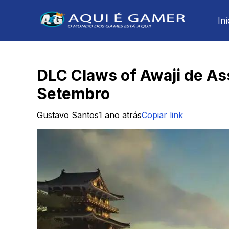
Iní
DLC Claws of Awaji de A
Setembro
Gustavo Santos
1 ano atrás
Copiar link