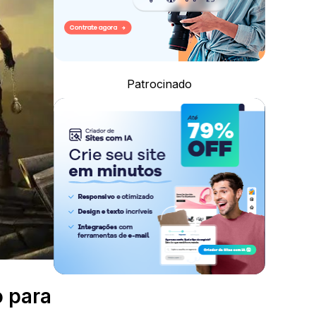
Patrocinado
o para