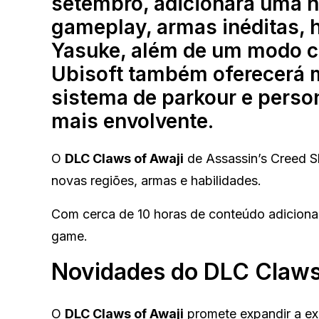
setembro, adicionará uma no
gameplay, armas inéditas, 
Yasuke, além de um modo c
Ubisoft também oferecerá m
sistema de parkour e perso
mais envolvente.
O
DLC Claws of Awaji
de Assassin’s Creed S
novas regiões, armas e habilidades.
Com cerca de 10 horas de conteúdo adicional
game.
Novidades do DLC Claws
O
DLC Claws of Awaji
promete expandir a ex