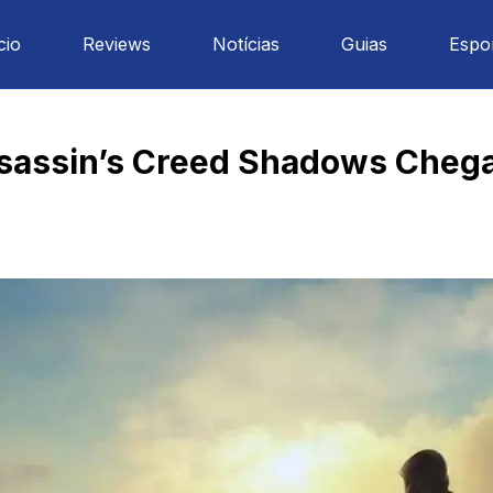
cio
Reviews
Notícias
Guias
Espo
ssassin’s Creed Shadows Cheg