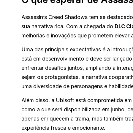
Assassin’s Creed Shadows tem se destacado 
sua narrativa rica. Com a chegada do
DLC Cl
melhorias e inovações que prometem elevar a
Uma das principais expectativas é a introdu
está em desenvolvimento e deve ser lançado
enfrentar desafios juntos, ampliando a inter
sejam os protagonistas, a narrativa coopera
uma diversidade de personagens e habilidade
Além disso, a Ubisoft está comprometida em
como a que será disponibilizada em junho, cen
apenas enriquecem a trama, mas também tra
experiência fresca e emocionante.