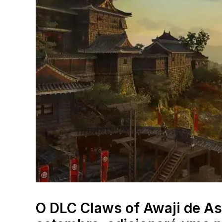
O DLC Claws of Awaji de As