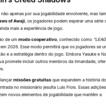
não apenas por sua jogabilidade envolvente, mas ta
aws of Awaji
, os jogadores podem esperar uma série 
inda mais a experiência de jogo.
ção de um
modo cooperativo
, conhecido como
“LEAG
 em 2026. Esse modo permitirá que os jogadores se 
ação e a estratégia dentro do jogo. Embora Yasuke e N
tiva promete incluir outros membros da Irmandade, ofe
s.
 lançar
missões gratuitas
que expandem a história do
trada no missionário jesuíta Luis Frois. Essas adiçõe
zem novos elementos de jogabilidade que mantêm a