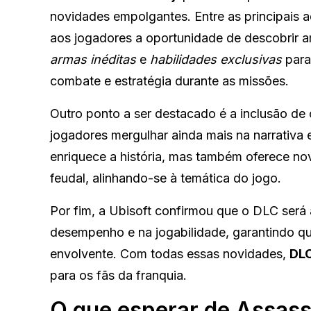
novidades empolgantes. Entre as principais a
aos jogadores a oportunidade de descobrir am
armas inéditas
e
habilidades exclusivas
para
combate e estratégia durante as missões.
Outro ponto a ser destacado é a inclusão de
jogadores mergulhar ainda mais na narrativa
enriquece a história, mas também oferece nov
feudal, alinhando-se à temática do jogo.
Por fim, a Ubisoft confirmou que o DLC será
desempenho e na jogabilidade, garantindo qu
envolvente. Com todas essas novidades,
DLC
para os fãs da franquia.
O que esperar de Assas