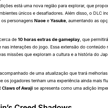
dições está uma nova região para explorar, que propo
bientes únicos e desafiadores. Além disso, o DLC inc
 os personagens
Naoe
e
Yasuke
, aumentando as opç
 cerca de
10 horas extras de gameplay
, que permitir
 e nas interações do jogo. Essa extensão do conteúdo 
as missões que exploram a cultura e a história do Ja
 acompanhado de uma atualização que trará melhorias
e os jogadores tenham uma experiência ainda mais flu
 Claws of Awaji
se apresenta como uma adição imper
sin’s Creed Shadows