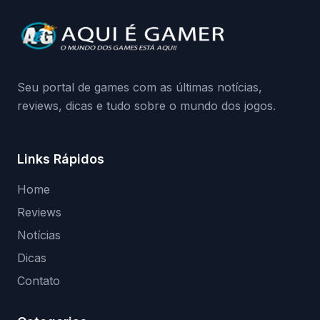
Continue lendo.O vazamento e a resposta
da Playground: negação do preload,
medidas contra acessos não autorizados
(banimentos e bloqueio de hardware),…
Seu portal de games com as últimas notícias,
reviews, dicas e tudo sobre o mundo dos jogos.
Links Rápidos
Home
Reviews
Notícias
Dicas
Contato