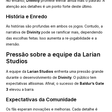
No entanto,
Divinity
promete elevar ainda mais o padrão. A
atenção aos detalhes é um ponto forte deste último.
História e Enredo
As histórias são profundas em ambos os jogos. Contudo, a
narrativa de
Divinity
pode se ramificar mais, dependendo
das escolhas feitas. Isso aumenta a re-jogabilidade e a
imersão.
Pressão sobre a equipe da Larian
Studios
A equipe da
Larian Studios
enfrenta uma pressão grande
durante o desenvolvimento de
Divinity
. O público tem
expectativas altíssimas. Afinal, o sucesso de
Baldur’s Gate
3
elevou a barra.
Expectativas da Comunidade
Os fãs esperam inovações e melhorias. Cada detalhe é